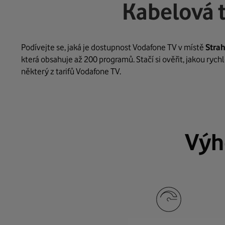
Kabelová 
Podívejte se, jaká je dostupnost Vodafone TV v místě
Stra
která obsahuje až 200 programů. Stačí si ověřit, jakou ryc
některý z tarifů Vodafone TV.
Výh