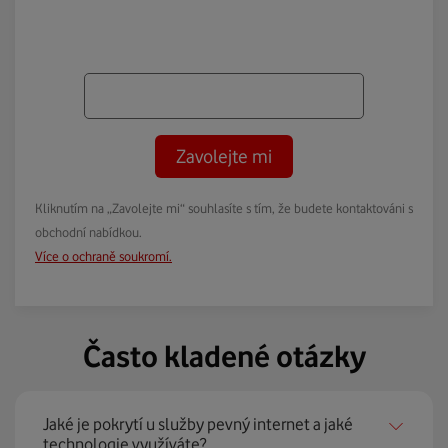
Zavolejte mi
Kliknutím na „Zavolejte mi“ souhlasíte s tím, že budete kontaktováni s
obchodní nabídkou.
Více o ochraně soukromí.
Často kladené otázky
Jaké je pokrytí u služby pevný internet a jaké
technologie využíváte?