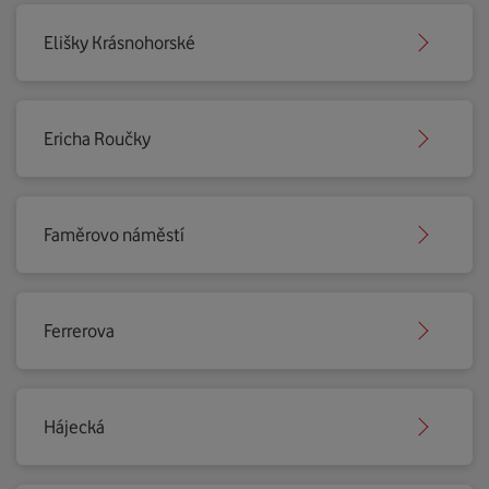
Elišky Krásnohorské
Ericha Roučky
Faměrovo náměstí
Ferrerova
Hájecká