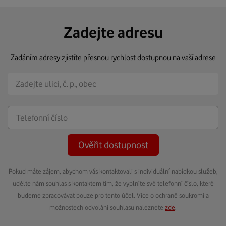
Zadejte adresu
Zadáním adresy zjistíte přesnou rychlost dostupnou na vaší adrese
Ověřit dostupnost
Pokud máte zájem, abychom vás kontaktovali s individuální nabídkou služeb,
udělte nám souhlas s kontaktem tím, že vyplníte své telefonní číslo, které
budeme zpracovávat pouze pro tento účel. Více o ochraně soukromí a
možnostech odvolání souhlasu naleznete
zde
.