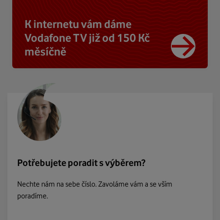
K internetu vám dáme
Vodafone TV již od 150 Kč
měsíčně
Potřebujete poradit s výběrem?
Nechte nám na sebe číslo. Zavoláme vám a se vším
poradíme.