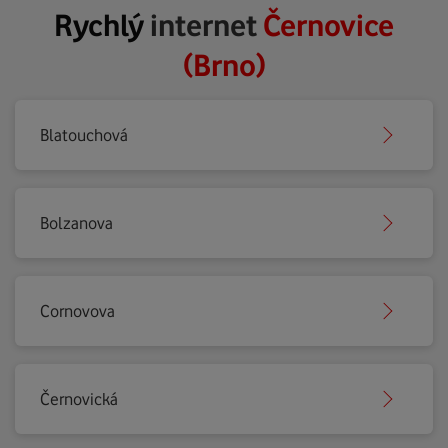
Rychlý
internet
Černovice
(Brno)
Blatouchová
Bolzanova
Cornovova
Černovická