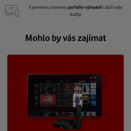
K pevnému internetu
pořídíte výhodně
i další naše
služby.
Mohlo by vás zajímat