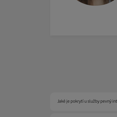
Jaké je pokrytí u služby pevný in