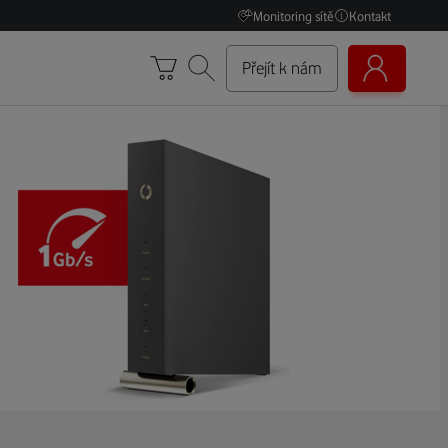
Monitoring sítě
Kontakt
Přejít k nám