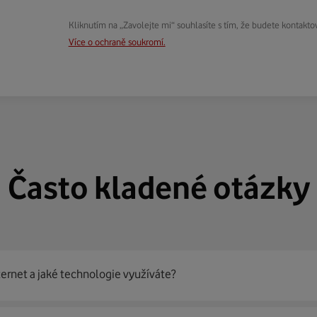
Kliknutím na „Zavolejte mi“ souhlasíte s tím, že budete kontakto
Více o ochraně soukromí.
Často kladené otázky
ternet a jaké technologie využíváte?