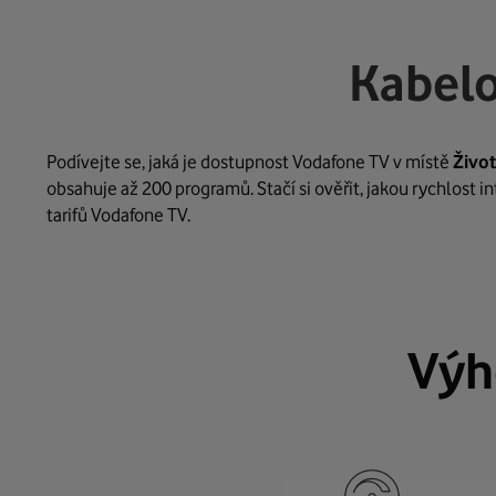
Kabelo
Podívejte se, jaká je dostupnost Vodafone TV v místě
Živo
obsahuje až 200 programů. Stačí si ověřit, jakou rychlost 
tarifů Vodafone TV.
Výh