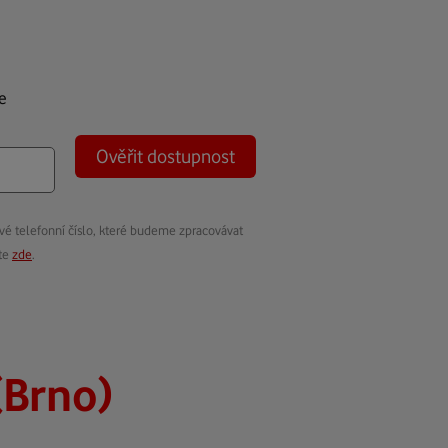
e
Ověřit dostupnost
vé telefonní číslo, které budeme zpracovávat
ete
zde
.
(Brno)