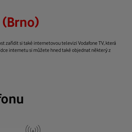
 (Brno)
 zařídit si také internetovou televizi Vodafone TV, která
ídce internetu si můžete hned také objednat některý z
fonu