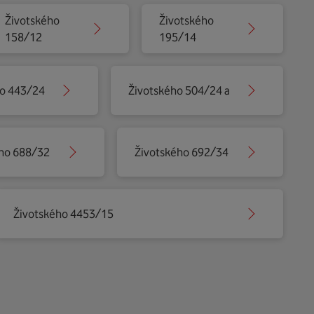
Životského
Životského
158/12
195/14
ho 443/24
Životského 504/24 a
ho 688/32
Životského 692/34
Životského 4453/15