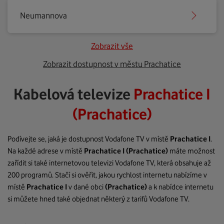
Neumannova
Zobrazit vše
Zobrazit dostupnost v městu Prachatice
Kabelová televize
Prachatice I
(Prachatice)
Podívejte se, jaká je dostupnost Vodafone TV v místě
Prachatice I
.
Na každé adrese v místě
Prachatice I
(Prachatice)
máte možnost
zařídit si také internetovou televizi Vodafone TV, která obsahuje až
200 programů. Stačí si ověřit, jakou rychlost internetu nabízíme v
místě
Prachatice I
v dané obci
(Prachatice)
a k nabídce internetu
si můžete hned také objednat některý z tarifů Vodafone TV.