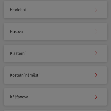
Hradební
Husova
Klášterní
Kostelní náměstí
Křišťanova