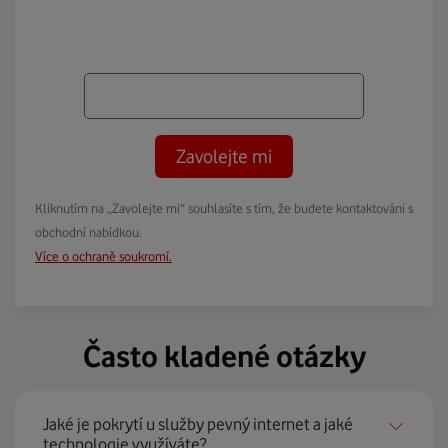
Zavolejte mi
Kliknutím na „Zavolejte mi“ souhlasíte s tím, že budete kontaktováni s
obchodní nabídkou.
Více o ochraně soukromí.
Často kladené otázky
Jaké je pokrytí u služby pevný internet a jaké
technologie využíváte?