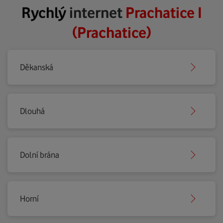
Rychlý
internet
Prachatice I
(Prachatice)
Děkanská
Dlouhá
Dolní brána
Horní