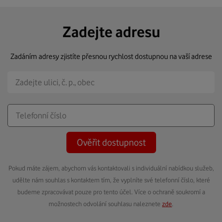
Zadejte adresu
Zadáním adresy zjistíte přesnou rychlost dostupnou na vaší adrese
Ověřit dostupnost
Pokud máte zájem, abychom vás kontaktovali s individuální nabídkou služeb,
udělte nám souhlas s kontaktem tím, že vyplníte své telefonní číslo, které
budeme zpracovávat pouze pro tento účel. Více o ochraně soukromí a
možnostech odvolání souhlasu naleznete
zde
.