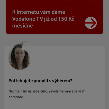
K internetu vám dáme
Vodafone TV již od 150 Kč
měsíčně
Potřebujete poradit s výběrem?
Nechte nám na sebe číslo. Zavoláme vám a se vším
poradíme.