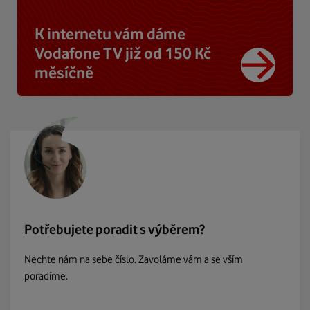
K internetu vám dáme
Vodafone TV již od 150 Kč
měsíčně
Potřebujete poradit s výběrem?
Nechte nám na sebe číslo. Zavoláme vám a se vším
poradíme.