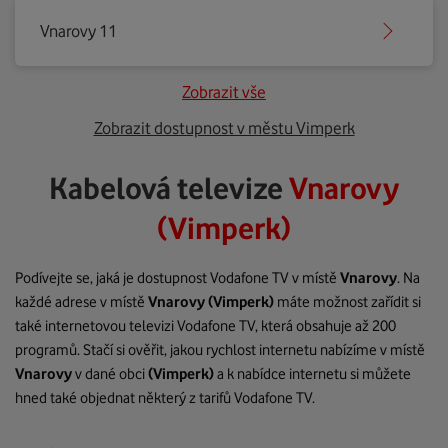
Vnarovy 11
Zobrazit vše
Zobrazit dostupnost v městu Vimperk
Kabelová televize
Vnarovy
(Vimperk)
Podívejte se, jaká je dostupnost Vodafone TV v místě
Vnarovy
. Na
každé adrese v místě
Vnarovy
(Vimperk)
máte možnost zařídit si
také internetovou televizi Vodafone TV, která obsahuje až 200
programů. Stačí si ověřit, jakou rychlost internetu nabízíme v místě
Vnarovy
v dané obci
(Vimperk)
a k nabídce internetu si můžete
hned také objednat některý z tarifů Vodafone TV.