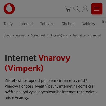
In
Tarify
Internet
Televize
Obchod
Nabídky
Úvod
Internet
Dostupnost
Jihočeský kraj
Prachatice
Vimperk
Internet
Vnarovy
(Vimperk)
Zjistěte si dostupnost připojení k internetu v místě
Vnarovy. Pořiďte si kvalitní pevný internet na doma či si
ověřte pokrytí vysokorychlostního internetu a televize v
místě Vnarovy.