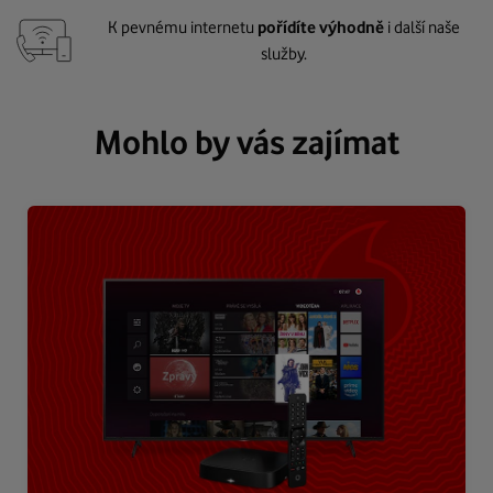
K pevnému internetu
pořídíte výhodně
i další naše
služby.
Mohlo by vás zajímat