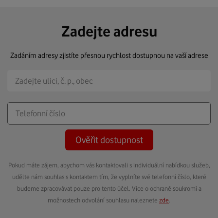
Zadejte adresu
Zadáním adresy zjistíte přesnou rychlost dostupnou na vaší adrese
Ověřit dostupnost
Pokud máte zájem, abychom vás kontaktovali s individuální nabídkou služeb,
udělte nám souhlas s kontaktem tím, že vyplníte své telefonní číslo, které
budeme zpracovávat pouze pro tento účel. Více o ochraně soukromí a
možnostech odvolání souhlasu naleznete
zde
.