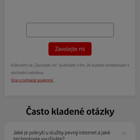
Zavolejte mi
Kliknutím na „Zavolejte mi“ souhlasíte s tím, že budete kontaktováni s
obchodní nabídkou.
Více o ochraně soukromí.
Často kladené otázky
Jaké je pokrytí u služby pevný internet a jaké
technologie využíváte?