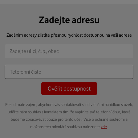
Zadejte adresu
Zadáním adresy zjistíte přesnou rychlost dostupnou na vaší adrese
Ověřit dostupnost
Pokud máte zájem, abychom vás kontaktovali s individuální nabídkou služeb,
udělte nám souhlas s kontaktem tím, že vyplníte své telefonní číslo, které
budeme zpracovávat pouze pro tento účel. Více o ochraně soukromí a
možnostech odvolání souhlasu naleznete
zde
.