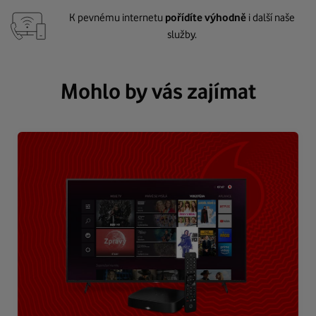
K pevnému internetu
pořídíte výhodně
i další naše
služby.
Mohlo by vás zajímat