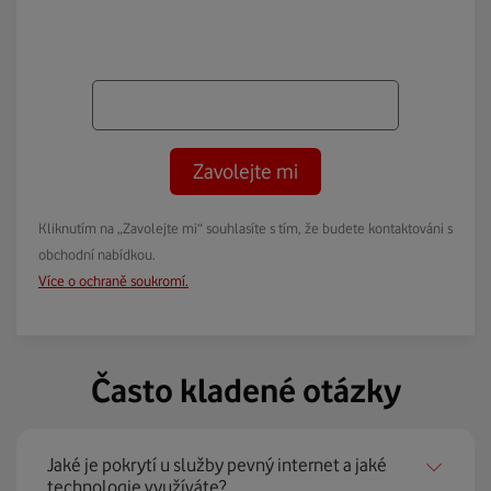
Zavolejte mi
Kliknutím na „Zavolejte mi“ souhlasíte s tím, že budete kontaktováni s
obchodní nabídkou.
Více o ochraně soukromí.
Často kladené otázky
Jaké je pokrytí u služby pevný internet a jaké
technologie využíváte?