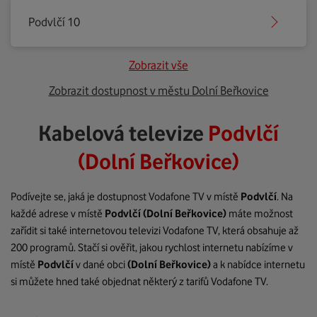
Podvlčí 10
Zobrazit vše
Zobrazit dostupnost v městu Dolní Beřkovice
Kabelová televize
Podvlčí
(Dolní Beřkovice)
Podívejte se, jaká je dostupnost Vodafone TV v místě
Podvlčí
. Na
každé adrese v místě
Podvlčí
(Dolní Beřkovice)
máte možnost
zařídit si také internetovou televizi Vodafone TV, která obsahuje až
200 programů. Stačí si ověřit, jakou rychlost internetu nabízíme v
místě
Podvlčí
v dané obci
(Dolní Beřkovice)
a k nabídce internetu
si můžete hned také objednat některý z tarifů Vodafone TV.