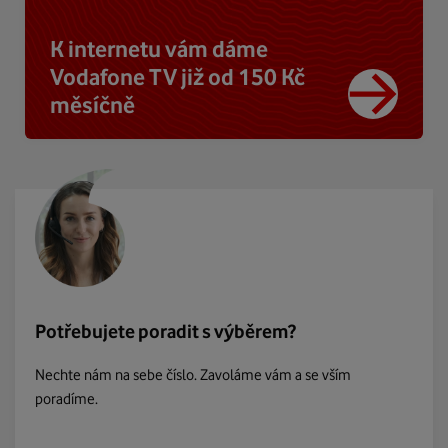
K internetu vám dáme
Vodafone TV již od 150 Kč
měsíčně
Potřebujete poradit s výběrem?
Nechte nám na sebe číslo. Zavoláme vám a se vším
poradíme.