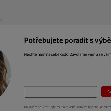
Potřebujete poradit s výb
Nechte nám na sebe číslo. Zavoláme vám a se vší
Za
Kliknutím na „Zavolejte mi“ souhlasíte s tím, že budete kontakto