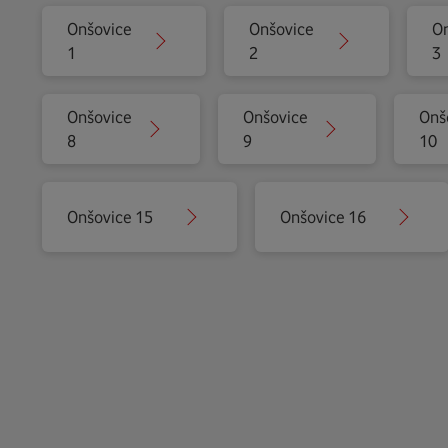
Onšovice
Onšovice
On
1
2
3
Onšovice
Onšovice
Onš
8
9
10
Onšovice 15
Onšovice 16