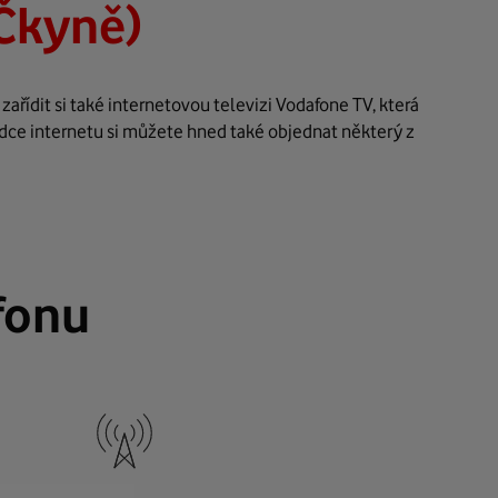
Čkyně)
řídit si také internetovou televizi Vodafone TV, která
ídce internetu si můžete hned také objednat některý z
fonu