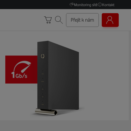
Monitoring sítě
Kontakt
Přejít k nám