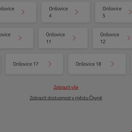
šovice
Onšovice
Onšovice
4
5
ovice
Onšovice
Onšovice
11
12
Onšovice 17
Onšovice 18
Zobrazit vše
Zobrazit dostupnost v městu Čkyně