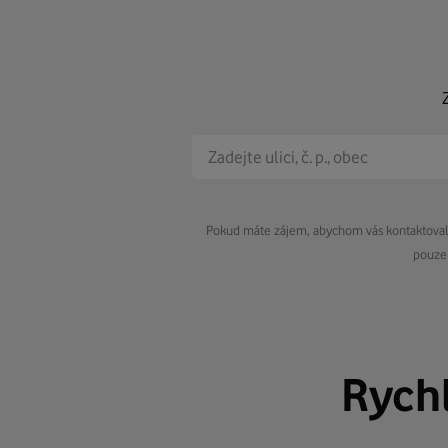
Pokud máte zájem, abychom vás kontaktovali 
pouze 
Rych