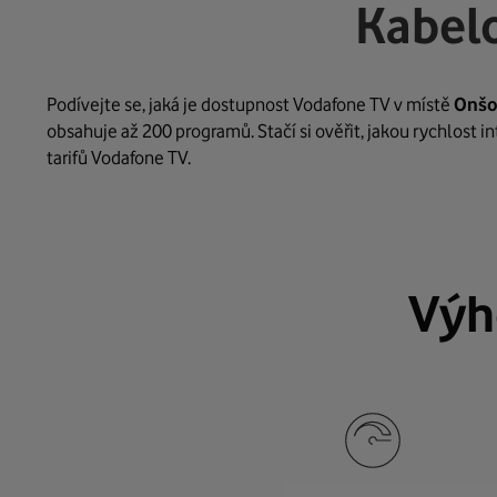
Kabelo
Podívejte se, jaká je dostupnost Vodafone TV v místě
Onšo
obsahuje až 200 programů. Stačí si ověřit, jakou rychlost 
tarifů Vodafone TV.
Výh