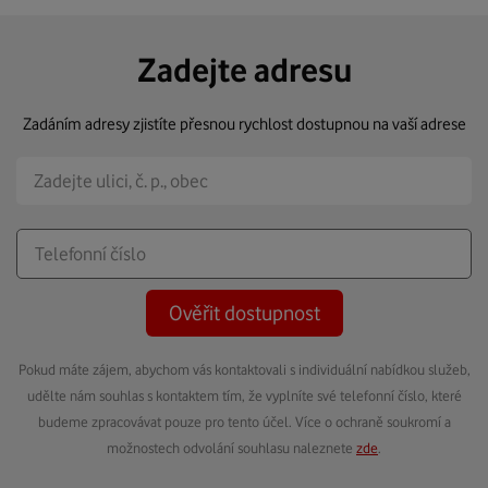
Zadejte adresu
Zadáním adresy zjistíte přesnou rychlost dostupnou na vaší adrese
Ověřit dostupnost
Pokud máte zájem, abychom vás kontaktovali s individuální nabídkou služeb,
udělte nám souhlas s kontaktem tím, že vyplníte své telefonní číslo, které
budeme zpracovávat pouze pro tento účel. Více o ochraně soukromí a
možnostech odvolání souhlasu naleznete
zde
.