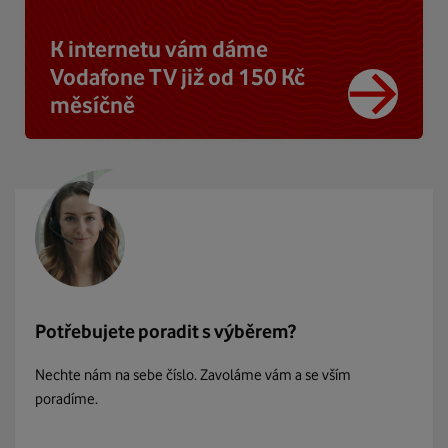
K internetu vám dáme
Vodafone TV již od 150 Kč
měsíčně
Potřebujete poradit s výběrem?
Nechte nám na sebe číslo. Zavoláme vám a se vším
poradíme.