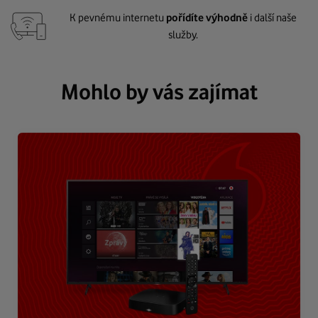
K pevnému internetu
pořídíte výhodně
i další naše
služby.
Mohlo by vás zajímat