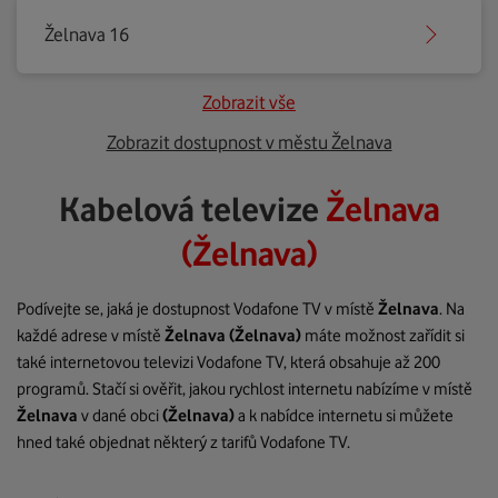
Želnava 16
Zobrazit vše
Zobrazit dostupnost v městu Želnava
Kabelová televize
Želnava
(Želnava)
Podívejte se, jaká je dostupnost Vodafone TV v místě
Želnava
. Na
každé adrese v místě
Želnava
(Želnava)
máte možnost zařídit si
také internetovou televizi Vodafone TV, která obsahuje až 200
programů. Stačí si ověřit, jakou rychlost internetu nabízíme v místě
Želnava
v dané obci
(Želnava)
a k nabídce internetu si můžete
hned také objednat některý z tarifů Vodafone TV.