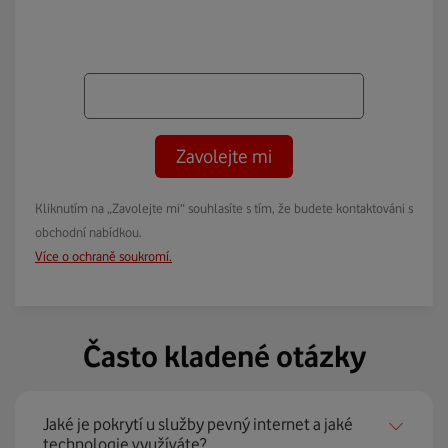
Zavolejte mi
Kliknutím na „Zavolejte mi“ souhlasíte s tím, že budete kontaktováni s
obchodní nabídkou.
Více o ochraně soukromí.
Často kladené otázky
Jaké je pokrytí u služby pevný internet a jaké
technologie využíváte?