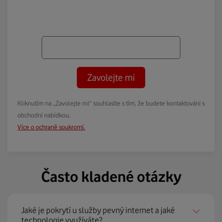
Zavolejte mi
Kliknutím na „Zavolejte mi“ souhlasíte s tím, že budete kontaktováni s
obchodní nabídkou.
Více o ochraně soukromí.
Často kladené otázky
Jaké je pokrytí u služby pevný internet a jaké
technologie využíváte?