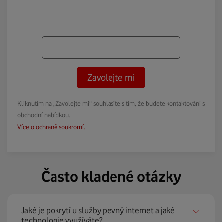
Zavolejte mi
Kliknutím na „Zavolejte mi“ souhlasíte s tím, že budete kontaktováni s
obchodní nabídkou.
Více o ochraně soukromí.
Často kladené otázky
Jaké je pokrytí u služby pevný internet a jaké
technologie využíváte?