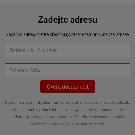
Zadejte adresu
Zadáním adresy zjistíte přesnou rychlost dostupnou na vaší adrese
Ověřit dostupnost
Pokud máte zájem, abychom vás kontaktovali s individuální nabídkou služeb,
udělte nám souhlas s kontaktem tím, že vyplníte své telefonní číslo, které
budeme zpracovávat pouze pro tento účel. Více o ochraně soukromí a
možnostech odvolání souhlasu naleznete
zde
.