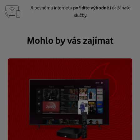
K pevnému internetu
pořídíte výhodně
i další naše
služby.
Mohlo by vás zajímat