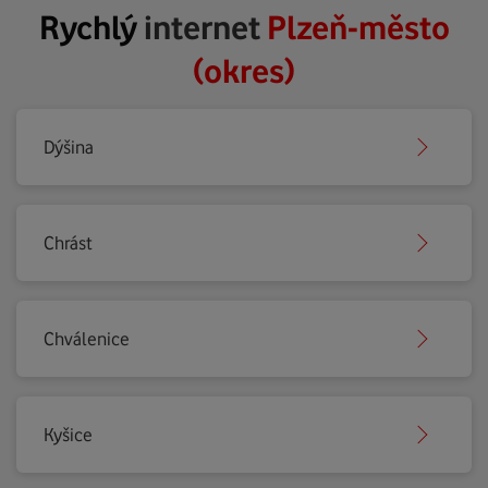
Rychlý
internet
Plzeň-město
(okres)
Dýšina
Chrást
Chválenice
Kyšice