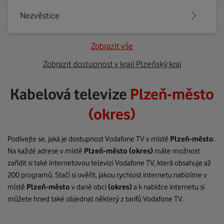
Nezvěstice
Zobrazit vše
Zobrazit dostupnost v kraji Plzeňský kraj
Kabelová televize
Plzeň-město
(okres)
Podívejte se, jaká je dostupnost Vodafone TV v místě
Plzeň-město
.
Na každé adrese v místě
Plzeň-město
(okres)
máte možnost
zařídit si také internetovou televizi Vodafone TV, která obsahuje až
200 programů. Stačí si ověřit, jakou rychlost internetu nabízíme v
místě
Plzeň-město
v dané obci
(okres)
a k nabídce internetu si
můžete hned také objednat některý z tarifů Vodafone TV.