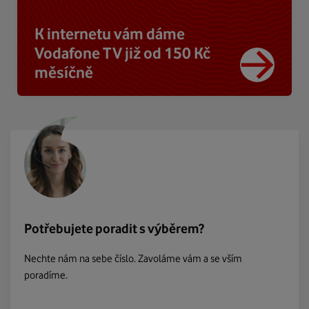
K internetu vám dáme
Vodafone TV již od 150 Kč
měsíčně
Potřebujete poradit s výběrem?
Nechte nám na sebe číslo. Zavoláme vám a se vším
poradíme.