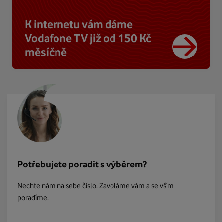
K internetu vám dáme
Vodafone TV již od 150 Kč
měsíčně
Potřebujete poradit s výběrem?
Nechte nám na sebe číslo. Zavoláme vám a se vším
poradíme.