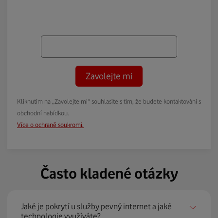
Zavolejte mi
Kliknutím na „Zavolejte mi“ souhlasíte s tím, že budete kontaktováni s
obchodní nabídkou.
Více o ochraně soukromí.
Často kladené otázky
Jaké je pokrytí u služby pevný internet a jaké
technologie využíváte?