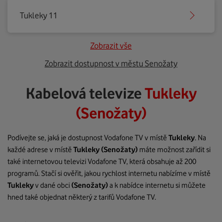
Tukleky 11
Zobrazit vše
Zobrazit dostupnost v městu Senožaty
Kabelová televize
Tukleky
(Senožaty)
Podívejte se, jaká je dostupnost Vodafone TV v místě
Tukleky
. Na
každé adrese v místě
Tukleky
(Senožaty)
máte možnost zařídit si
také internetovou televizi Vodafone TV, která obsahuje až 200
programů. Stačí si ověřit, jakou rychlost internetu nabízíme v místě
Tukleky
v dané obci
(Senožaty)
a k nabídce internetu si můžete
hned také objednat některý z tarifů Vodafone TV.