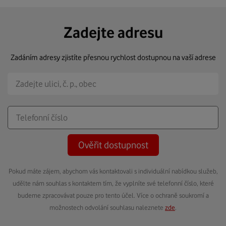
Zadejte adresu
Zadáním adresy zjistíte přesnou rychlost dostupnou na vaší adrese
Ověřit dostupnost
Pokud máte zájem, abychom vás kontaktovali s individuální nabídkou služeb,
udělte nám souhlas s kontaktem tím, že vyplníte své telefonní číslo, které
budeme zpracovávat pouze pro tento účel. Více o ochraně soukromí a
možnostech odvolání souhlasu naleznete
zde
.