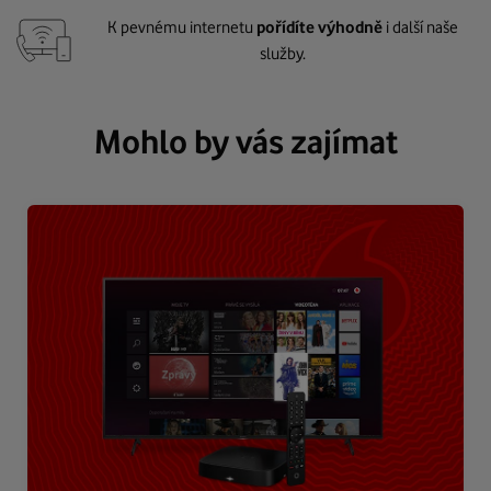
K pevnému internetu
pořídíte výhodně
i další naše
služby.
Mohlo by vás zajímat