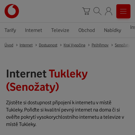
In
Tarify
Internet
Televize
Obchod
Nabídky
Úvod
Internet
Dostupnost
Kraj Vysočina
Pelhřimov
Senožaty
Internet
Tukleky
(Senožaty)
Zjistěte si dostupnost připojení k internetu v místě
Tukleky. Pořiďte si kvalitní pevný internet na doma či si
ověřte pokrytí vysokorychlostního internetu a televize v
místě Tukleky.