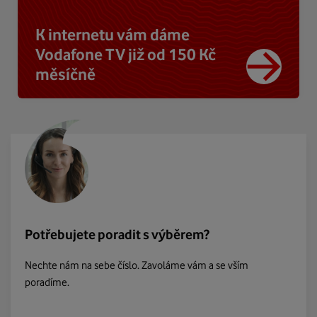
K internetu vám dáme
Vodafone TV již od 150 Kč
měsíčně
Potřebujete poradit s výběrem?
Nechte nám na sebe číslo. Zavoláme vám a se vším
poradíme.