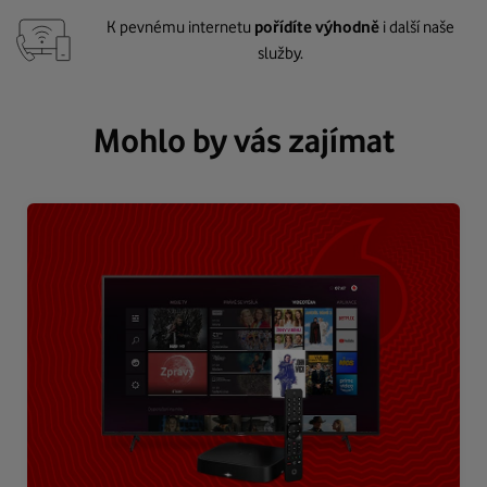
K pevnému internetu
pořídíte výhodně
i další naše
služby.
Mohlo by vás zajímat