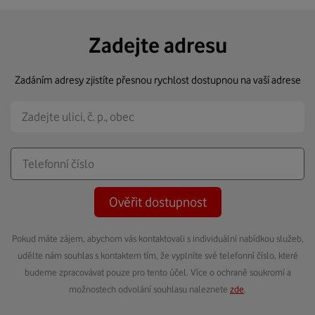
Zadejte adresu
Zadáním adresy zjistíte přesnou rychlost dostupnou na vaší adrese
Ověřit dostupnost
Pokud máte zájem, abychom vás kontaktovali s individuální nabídkou služeb,
udělte nám souhlas s kontaktem tím, že vyplníte své telefonní číslo, které
budeme zpracovávat pouze pro tento účel. Více o ochraně soukromí a
možnostech odvolání souhlasu naleznete
zde
.