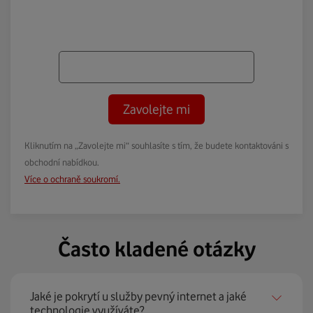
Zavolejte mi
Kliknutím na „Zavolejte mi“ souhlasíte s tím, že budete kontaktováni s
obchodní nabídkou.
Více o ochraně soukromí.
Často kladené otázky
Jaké je pokrytí u služby pevný internet a jaké
technologie využíváte?