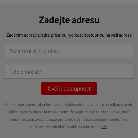
Zadejte adresu
Zadáním adresy zjistíte přesnou rychlost dostupnou na vaší adrese
Ověřit dostupnost
Pokud máte zájem, abychom vás kontaktovali s individuální nabídkou služeb,
udělte nám souhlas s kontaktem tím, že vyplníte své telefonní číslo, které
budeme zpracovávat pouze pro tento účel. Více o ochraně soukromí a
možnostech odvolání souhlasu naleznete
zde
.