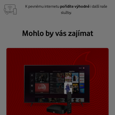
K pevnému internetu
pořídíte výhodně
i další naše
služby.
Mohlo by vás zajímat