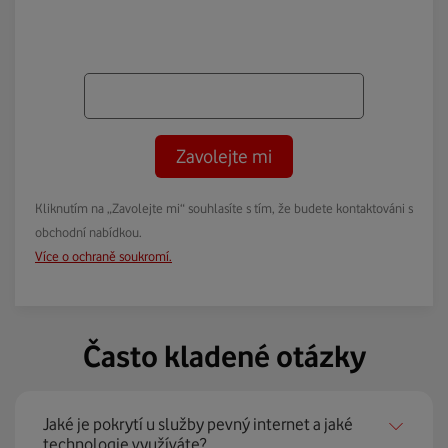
Zavolejte mi
Kliknutím na „Zavolejte mi“ souhlasíte s tím, že budete kontaktováni s
obchodní nabídkou.
Více o ochraně soukromí.
Často kladené otázky
Jaké je pokrytí u služby pevný internet a jaké
technologie využíváte?