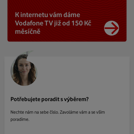
K internetu vám dáme
Vodafone TV již od 150 Kč
měsíčně
Potřebujete poradit s výběrem?
Nechte nám na sebe číslo. Zavoláme vám a se vším
poradíme.