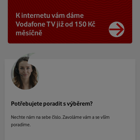
K internetu vám dáme
Vodafone TV již od 150 Kč
měsíčně
Potřebujete poradit s výběrem?
Nechte nám na sebe číslo. Zavoláme vám a se vším
poradíme.