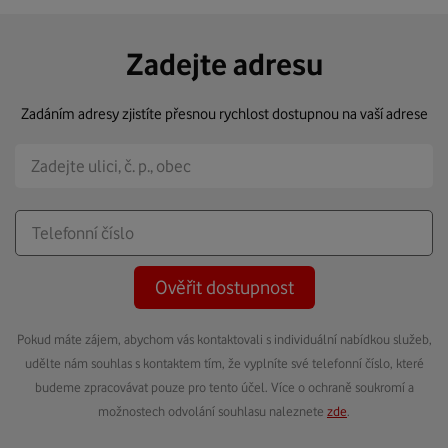
Zadejte adresu
Zadáním adresy zjistíte přesnou rychlost dostupnou na vaší adrese
Ověřit dostupnost
Pokud máte zájem, abychom vás kontaktovali s individuální nabídkou služeb,
udělte nám souhlas s kontaktem tím, že vyplníte své telefonní číslo, které
budeme zpracovávat pouze pro tento účel. Více o ochraně soukromí a
možnostech odvolání souhlasu naleznete
zde
.