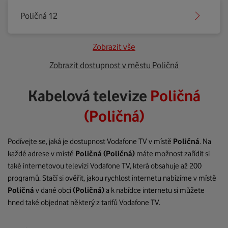
Poličná 12
Zobrazit vše
Zobrazit dostupnost v městu Poličná
Kabelová televize
Poličná
(Poličná)
Podívejte se, jaká je dostupnost Vodafone TV v místě
Poličná
. Na
každé adrese v místě
Poličná
(Poličná)
máte možnost zařídit si
také internetovou televizi Vodafone TV, která obsahuje až 200
programů. Stačí si ověřit, jakou rychlost internetu nabízíme v místě
Poličná
v dané obci
(Poličná)
a k nabídce internetu si můžete
hned také objednat některý z tarifů Vodafone TV.