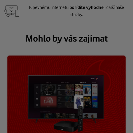
K pevnému internetu
pořídíte výhodně
i další naše
služby.
Mohlo by vás zajímat