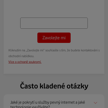
Zavolejte mi
Kliknutím na „Zavolejte mi“ souhlasíte s tím, že budete kontaktováni s
obchodní nabídkou.
Více o ochraně soukromí.
Často kladené otázky
Jaké je pokrytí u služby pevný internet a jaké
technologie využíváte?