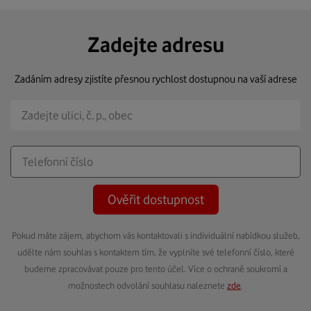
Zadejte adresu
Zadáním adresy zjistíte přesnou rychlost dostupnou na vaší adrese
Ověřit dostupnost
Pokud máte zájem, abychom vás kontaktovali s individuální nabídkou služeb,
udělte nám souhlas s kontaktem tím, že vyplníte své telefonní číslo, které
budeme zpracovávat pouze pro tento účel. Více o ochraně soukromí a
možnostech odvolání souhlasu naleznete
zde
.