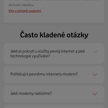
obchodní nabídkou.
Více o ochraně soukromí.
Často kladené otázky
Jaké je pokrytí u služby pevný internet a jaké
technologie využíváte?
Pevný internet můžeme nabídnout
99 % českých
Potřebuji k pevnému internetu modem?
domácností
prostřednictvím několika technologií jako
jsou 4G LTE, xDSL nebo optické sítě. Díky tomu umíme
najít nejoptimálnější řešení na vaší adrese.
Ano, potřebujete. Rádi vám ho poskytneme na splátky. U
Jaké modemy nabízíme?
modemu od Vodafonu navíc garantujeme plnou
technickou podporu.