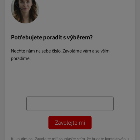
Potřebujete poradit s výběrem?
Nechte nám na sebe číslo. Zavoláme vám a se vším
poradíme.
Zavolejte mi
Kliknutím na „Zavolejte mi“ souhlasíte s tím, že budete kontaktováni s