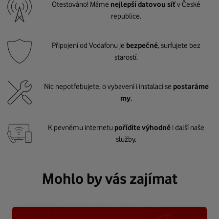
Otestováno! Máme
nejlepší datovou síť
v České
republice.
Připojení od Vodafonu je
bezpečné
, surfujete bez
starostí.
Nic nepotřebujete, o vybavení i instalaci se
postaráme
my
.
K pevnému internetu
pořídíte výhodně
i další naše
služby.
Mohlo by vás zajímat