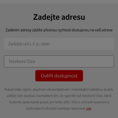
Zadejte adresu
Zadáním adresy zjistíte přesnou rychlost dostupnou na vaší adrese
Ověřit dostupnost
Pokud máte zájem, abychom vás kontaktovali s individuální nabídkou služeb,
udělte nám souhlas s kontaktem tím, že vyplníte své telefonní číslo, které
budeme zpracovávat pouze pro tento účel. Více o ochraně soukromí a
možnostech odvolání souhlasu naleznete
zde
.