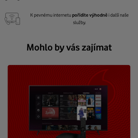
K pevnému internetu
pořídíte výhodně
i další naše
služby.
Mohlo by vás zajímat