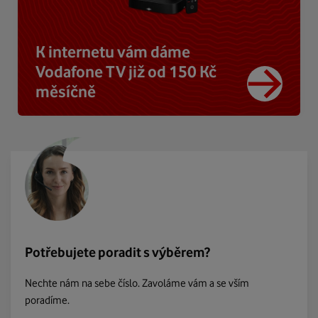
K internetu vám dáme
Vodafone TV již od 150 Kč
měsíčně
Potřebujete poradit s výběrem?
Nechte nám na sebe číslo. Zavoláme vám a se vším
poradíme.