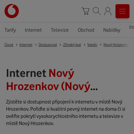
In
Tarify
Internet
Televize
Obchod
Nabídky
Úvod
Internet
Dostupnost
Zlínský kraj
Vsetín
Nový Hrozenkov
Internet
Nový
Hrozenkov (Nový
Hrozenkov)
Zjistěte si dostupnost připojení k internetu v místě Nový
Hrozenkov. Pořiďte si kvalitní pevný internet na doma či si
ověřte pokrytí vysokorychlostního internetu a televize v
místě Nový Hrozenkov.