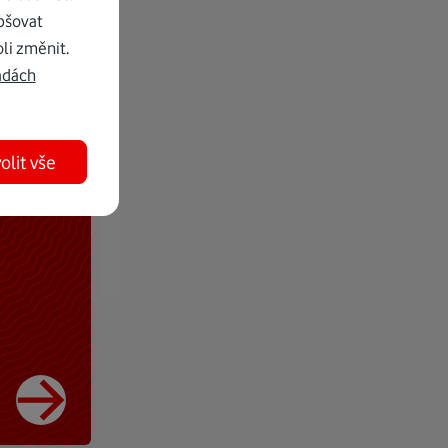
pšovat
li změnit.
adách
olit vše