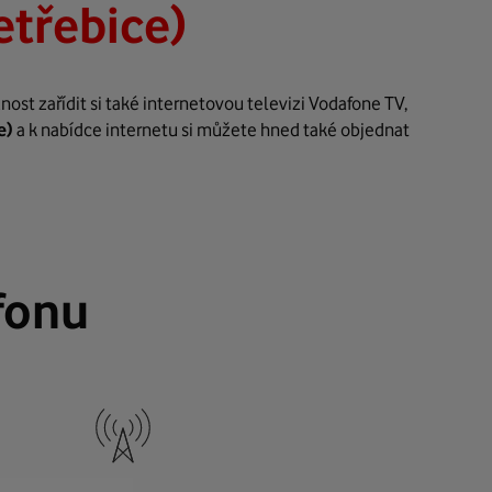
etřebice)
st zařídit si také internetovou televizi Vodafone TV,
e)
a k nabídce internetu si můžete hned také objednat
fonu