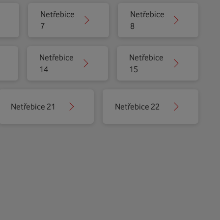
Netřebice
Netřebice
7
8
Netřebice
Netřebice
14
15
Netřebice 21
Netřebice 22