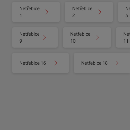
Netřebice
Netřebice
Ne
1
2
3
Netřebice
Netřebice
Ne
9
10
11
Netřebice 16
Netřebice 18