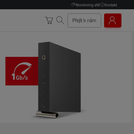
Monitoring sítě
Kontakt
Přejít k nám