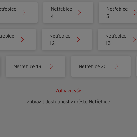
třebice
Netřebice
Netřebice
4
5
třebice
Netřebice
Netřebice
12
13
Netřebice 19
Netřebice 20
Zobrazit vše
Zobrazit dostupnost v městu Netřebice