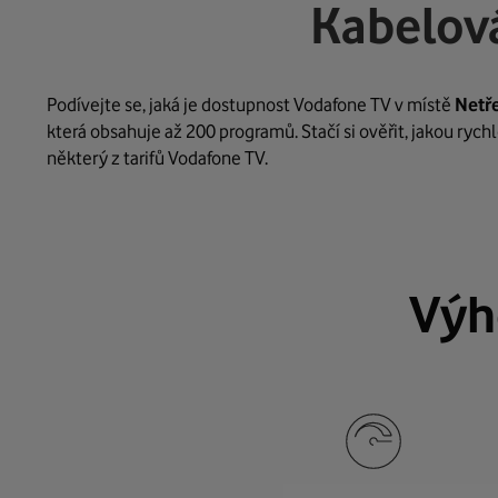
Kabelová
Podívejte se, jaká je dostupnost Vodafone TV v místě
Netř
která obsahuje až 200 programů. Stačí si ověřit, jakou ryc
některý z tarifů Vodafone TV.
Výh