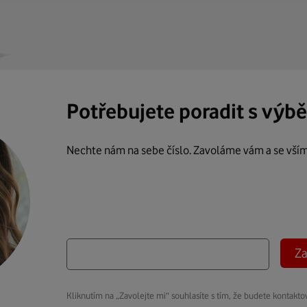
Potřebujete poradit s výb
Nechte nám na sebe číslo. Zavoláme vám a se vší
Za
Kliknutím na „Zavolejte mi“ souhlasíte s tím, že budete kontakto