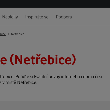
Nabídky
Inspirujte se
Podpora
bice
Netřebice
e (Netřebice)
třebice. Pořiďte si kvalitní pevný internet na doma či si
e v místě Netřebice.