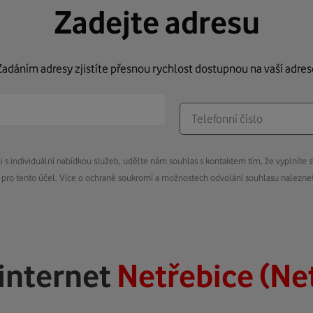
Zadejte adresu
Zadáním adresy zjistíte přesnou rychlost dostupnou na vaší adres
s individuální nabídkou služeb, udělte nám souhlas s kontaktem tím, že vyplníte s
pro tento účel. Více o ochraně soukromí a možnostech odvolání souhlasu nalezn
internet
Netřebice (Ne