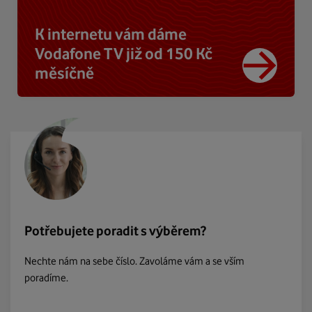
K internetu vám dáme
Vodafone TV již od 150 Kč
měsíčně
Potřebujete poradit s výběrem?
Nechte nám na sebe číslo. Zavoláme vám a se vším
poradíme.