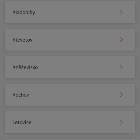
Kladoruby
Klevetov
Kněževísko
Kochov
Letovice