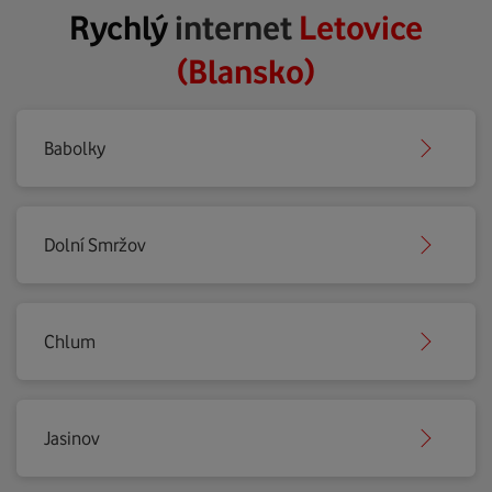
Rychlý
internet
Letovice
(Blansko)
Babolky
Dolní Smržov
Chlum
Jasinov