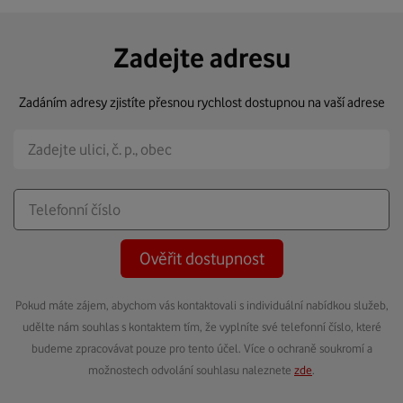
Zadejte adresu
Zadáním adresy zjistíte přesnou rychlost dostupnou na vaší adrese
Ověřit dostupnost
Pokud máte zájem, abychom vás kontaktovali s individuální nabídkou služeb,
udělte nám souhlas s kontaktem tím, že vyplníte své telefonní číslo, které
budeme zpracovávat pouze pro tento účel. Více o ochraně soukromí a
možnostech odvolání souhlasu naleznete
zde
.