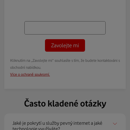
Zavolejte mi
Kliknutím na „Zavolejte mi“ souhlasíte s tím, že budete kontaktováni s
obchodní nabídkou.
Více o ochraně soukromí.
Často kladené otázky
Jaké je pokrytí u služby pevný internet a jaké
technologie využíváte?