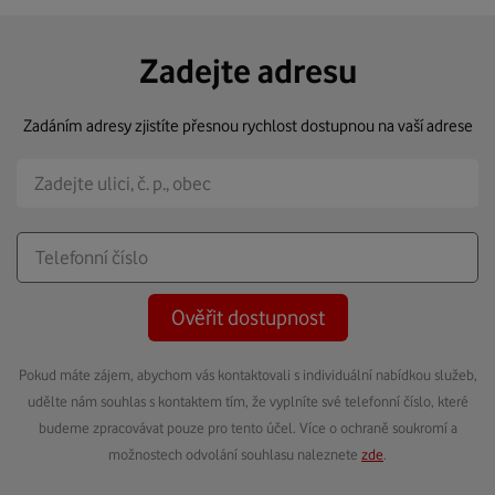
Zadejte adresu
Zadáním adresy zjistíte přesnou rychlost dostupnou na vaší adrese
Ověřit dostupnost
Pokud máte zájem, abychom vás kontaktovali s individuální nabídkou služeb,
udělte nám souhlas s kontaktem tím, že vyplníte své telefonní číslo, které
budeme zpracovávat pouze pro tento účel. Více o ochraně soukromí a
možnostech odvolání souhlasu naleznete
zde
.