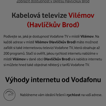
Zobrazit dostupnost v okresu Havlíčkův Brod
Kabelová televize
Vilémov
(Havlíčkův Brod)
Podívejte se, jaká je dostupnost Vodafone TV v místě
Vilémov
. Na
každé adrese v místě
Vilémov
(Havlíčkův Brod)
máte možnost
zařídit si také internetovou televizi Vodafone TV, která obsahuje až
200 programů. Stačí si ověřit, jakou rychlost internetu nabízíme v
místě
Vilémov
v dané obci
(Havlíčkův Brod)
a k nabídce internetu
si můžete hned také objednat některý z tarifů Vodafone TV.
Výhody internetu od Vodafonu
Nabídneme vám ideální řešení i
rychlost
na vaší adrese.