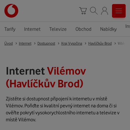
In
Tarify
Internet
Televize
Obchod
Nabídky
Úvod
Internet
Dostupnost
Kraj Vysočina
Havlíčkův Brod
Vilémo
Internet
Vilémov
(Havlíčkův Brod)
Zjistěte si dostupnost připojení k internetu v místě
Vilémov. Pořiďte si kvalitní pevný internet na doma či si
ověřte pokrytí vysokorychlostního internetu a televize v
místě Vilémov.