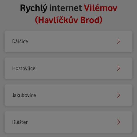
Rychlý
internet
Vilémov
(Havlíčkův Brod)
Dálčice
Hostovlice
Jakubovice
Klášter