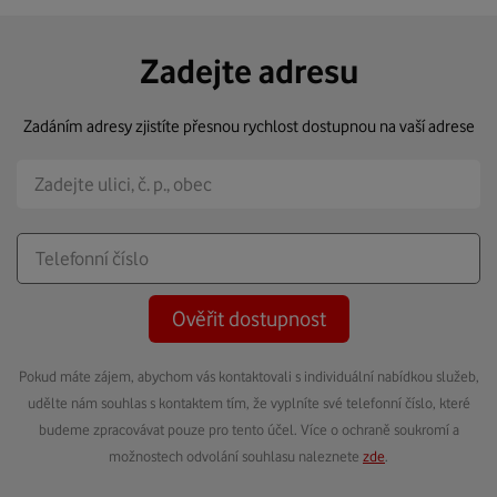
Zadejte adresu
Zadáním adresy zjistíte přesnou rychlost dostupnou na vaší adrese
Ověřit dostupnost
Pokud máte zájem, abychom vás kontaktovali s individuální nabídkou služeb,
udělte nám souhlas s kontaktem tím, že vyplníte své telefonní číslo, které
budeme zpracovávat pouze pro tento účel. Více o ochraně soukromí a
možnostech odvolání souhlasu naleznete
zde
.