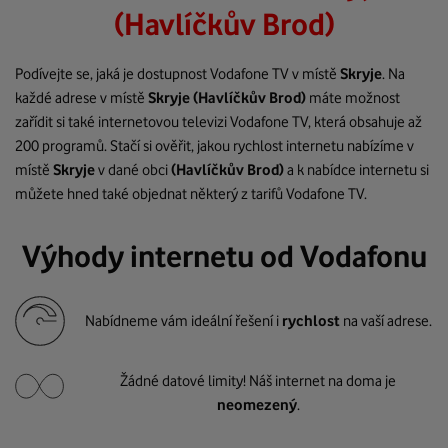
(Havlíčkův Brod)
Podívejte se, jaká je dostupnost Vodafone TV v místě
Skryje
. Na
každé adrese v místě
Skryje
(Havlíčkův Brod)
máte možnost
zařídit si také internetovou televizi Vodafone TV, která obsahuje až
200 programů. Stačí si ověřit, jakou rychlost internetu nabízíme v
místě
Skryje
v dané obci
(Havlíčkův Brod)
a k nabídce internetu si
můžete hned také objednat některý z tarifů Vodafone TV.
Výhody internetu od Vodafonu
Nabídneme vám ideální řešení i
rychlost
na vaší adrese.
Žádné datové limity! Náš internet na doma je
neomezený
.