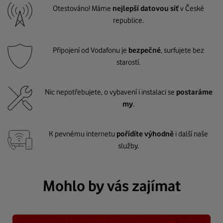
Otestováno! Máme
nejlepší datovou síť
v České
republice.
Připojení od Vodafonu je
bezpečné
, surfujete bez
starostí.
Nic nepotřebujete, o vybavení i instalaci se
postaráme
my
.
K pevnému internetu
pořídíte výhodně
i další naše
služby.
Mohlo by vás zajímat