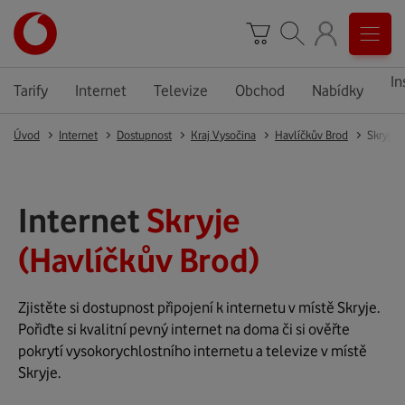
In
Tarify
Internet
Televize
Obchod
Nabídky
Úvod
Internet
Dostupnost
Kraj Vysočina
Havlíčkův Brod
Skryje
Internet
Skryje
(Havlíčkův Brod)
Zjistěte si dostupnost připojení k internetu v místě Skryje.
Pořiďte si kvalitní pevný internet na doma či si ověřte
pokrytí vysokorychlostního internetu a televize v místě
Skryje.