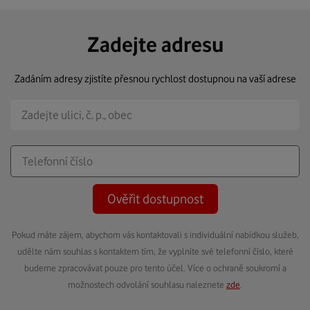
Zadejte adresu
Zadáním adresy zjistíte přesnou rychlost dostupnou na vaší adrese
Ověřit dostupnost
Pokud máte zájem, abychom vás kontaktovali s individuální nabídkou služeb,
udělte nám souhlas s kontaktem tím, že vyplníte své telefonní číslo, které
budeme zpracovávat pouze pro tento účel. Více o ochraně soukromí a
možnostech odvolání souhlasu naleznete
zde
.