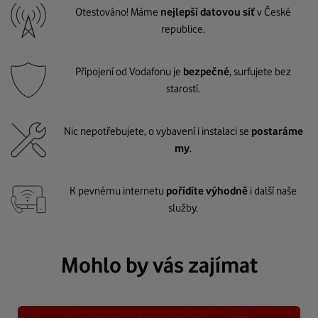
Otestováno! Máme
nejlepší datovou síť
v České
republice.
Připojení od Vodafonu je
bezpečné
, surfujete bez
starostí.
Nic nepotřebujete, o vybavení i instalaci se
postaráme
my
.
K pevnému internetu
pořídíte výhodně
i další naše
služby.
Mohlo by vás zajímat