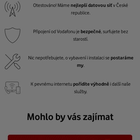
Otestováno! Máme
nejlepší datovou síť
v České
republice.
Připojení od Vodafonu je
bezpečné
, surfujete bez
starostí.
Nic nepotřebujete, o vybavení i instalaci se
postaráme
my
.
K pevnému internetu
pořídíte výhodně
i další naše
služby.
Mohlo by vás zajímat