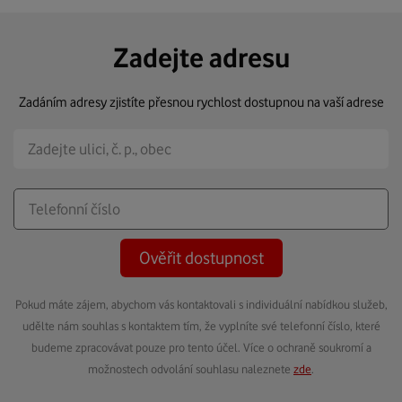
Zadejte adresu
Zadáním adresy zjistíte přesnou rychlost dostupnou na vaší adrese
Ověřit dostupnost
Pokud máte zájem, abychom vás kontaktovali s individuální nabídkou služeb,
udělte nám souhlas s kontaktem tím, že vyplníte své telefonní číslo, které
budeme zpracovávat pouze pro tento účel. Více o ochraně soukromí a
možnostech odvolání souhlasu naleznete
zde
.