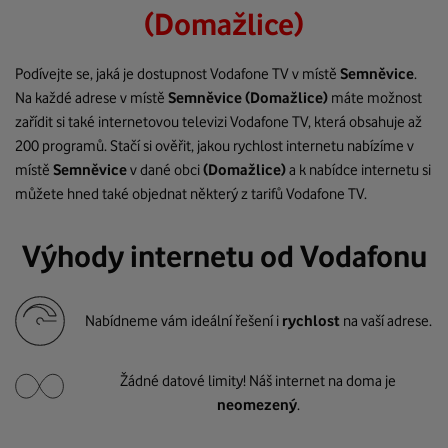
(Domažlice)
Podívejte se, jaká je dostupnost Vodafone TV v místě
Semněvice
.
Na každé adrese v místě
Semněvice
(Domažlice)
máte možnost
zařídit si také internetovou televizi Vodafone TV, která obsahuje až
200 programů. Stačí si ověřit, jakou rychlost internetu nabízíme v
místě
Semněvice
v dané obci
(Domažlice)
a k nabídce internetu si
můžete hned také objednat některý z tarifů Vodafone TV.
Výhody internetu od Vodafonu
Nabídneme vám ideální řešení i
rychlost
na vaší adrese.
Žádné datové limity! Náš internet na doma je
neomezený
.