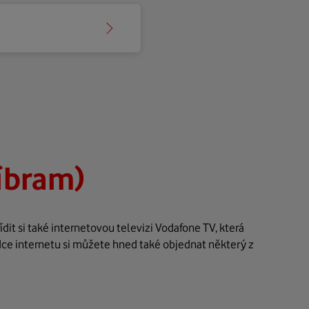
íbram)
it si také internetovou televizi Vodafone TV, která
dce internetu si můžete hned také objednat některý z