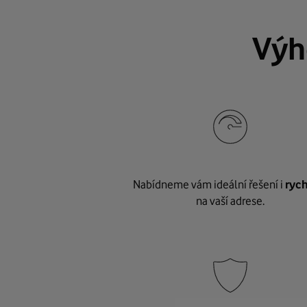
Výh
Nabídneme vám ideální řešení i
rych
na vaší adrese.