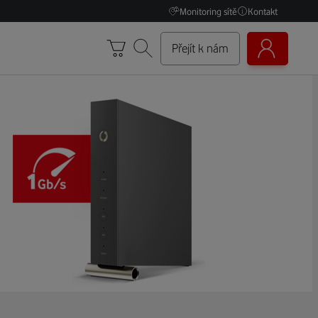
Monitoring sítě
Kontakt
Přejít k nám