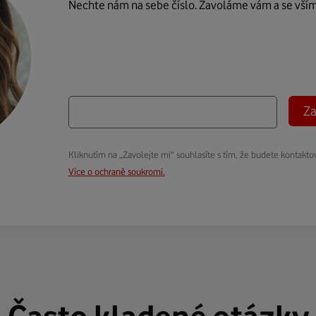
Nechte nám na sebe číslo. Zavoláme vám a se vší
Za
Kliknutím na „Zavolejte mi“ souhlasíte s tím, že budete kontakto
Více o ochraně soukromí.