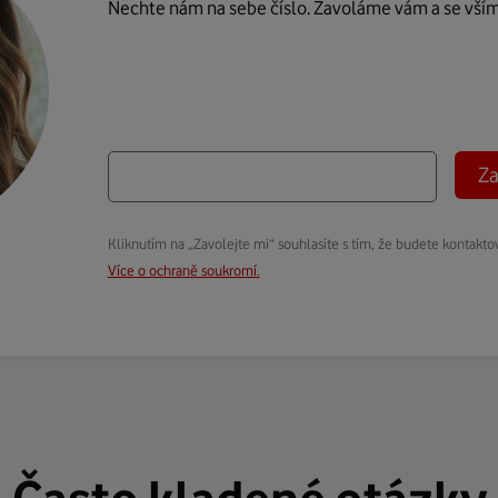
Nechte nám na sebe číslo. Zavoláme vám a se vší
Za
Kliknutím na „Zavolejte mi“ souhlasíte s tím, že budete kontakto
Více o ochraně soukromí.