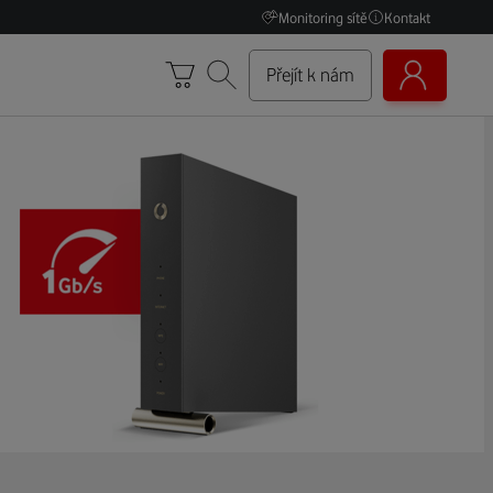
Monitoring sítě
Kontakt
Přejít k nám