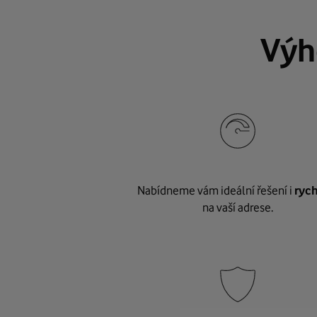
Výh
Nabídneme vám ideální řešení i
rych
na vaší adrese.