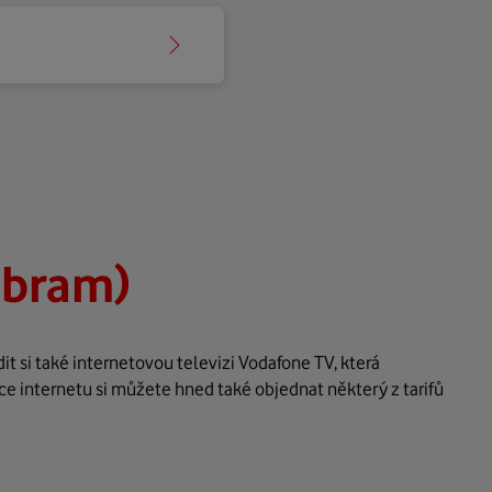
íbram)
t si také internetovou televizi Vodafone TV, která
ce internetu si můžete hned také objednat některý z tarifů