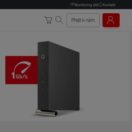
Monitoring sítě
Kontakt
Přejít k nám