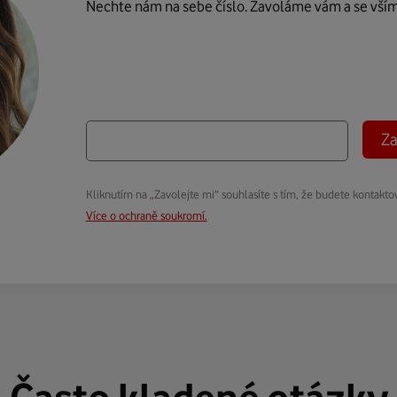
Nechte nám na sebe číslo. Zavoláme vám a se vší
Za
Kliknutím na „Zavolejte mi“ souhlasíte s tím, že budete kontakto
Více o ochraně soukromí.