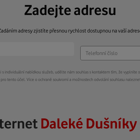
Zadejte adresu
Zadáním adresy zjistíte přesnou rychlost dostupnou na vaší adres
s individuální nabídkou služeb, udělte nám souhlas s kontaktem tím, že vyplníte s
pro tento účel. Více o ochraně soukromí a možnostech odvolání souhlasu nalezn
nternet
Daleké Dušníky 