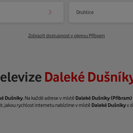
Druhlice
Zobrazit dostupnost v okresu Příbram
televize
Daleké Dušníky
ké Dušníky
. Na každé adrese v místě
Daleké Dušníky
(Příbram)
it, jakou rychlost internetu nabízíme v místě
Daleké Dušníky
v 