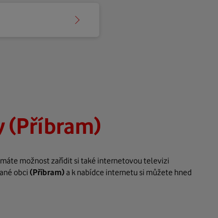
 (Příbram)
máte možnost zařídit si také internetovou televizi
dané obci
(Příbram)
a k nabídce internetu si můžete hned