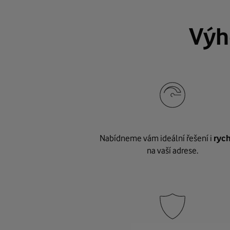
Výh
Nabídneme vám ideální řešení i
rych
na vaší adrese.