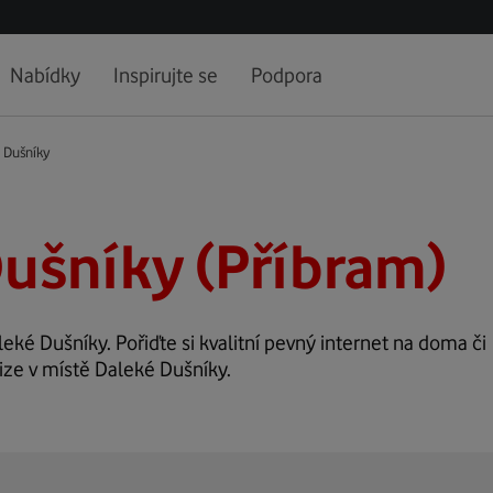
Nabídky
Inspirujte se
Podpora
 Dušníky
ušníky (Příbram)
leké Dušníky. Pořiďte si kvalitní pevný internet na doma či
vize v místě Daleké Dušníky.