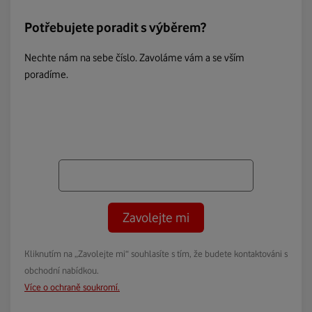
Potřebujete poradit s výběrem?
Nechte nám na sebe číslo. Zavoláme vám a se vším
poradíme.
Zavolejte mi
Kliknutím na „Zavolejte mi“ souhlasíte s tím, že budete kontaktováni s
obchodní nabídkou.
Více o ochraně soukromí.