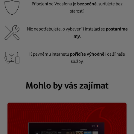
Připojení od Vodafonu je
bezpečné
, surfujete bez
starostí.
Nic nepotřebujete, o vybavení i instalaci se
postaráme
my
.
K pevnému internetu
pořídíte výhodně
i další naše
služby.
Mohlo by vás zajímat