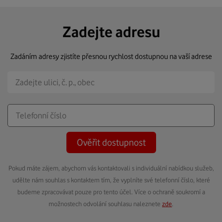
Zadejte adresu
Zadáním adresy zjistíte přesnou rychlost dostupnou na vaší adrese
Ověřit dostupnost
Pokud máte zájem, abychom vás kontaktovali s individuální nabídkou služeb,
udělte nám souhlas s kontaktem tím, že vyplníte své telefonní číslo, které
budeme zpracovávat pouze pro tento účel. Více o ochraně soukromí a
možnostech odvolání souhlasu naleznete
zde
.