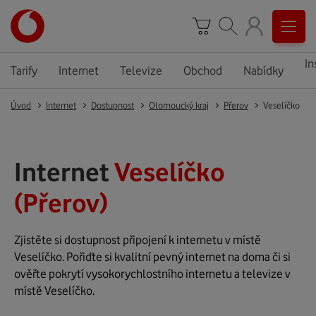
In
Tarify
Internet
Televize
Obchod
Nabídky
Úvod
Internet
Dostupnost
Olomoucký kraj
Přerov
Veselíčko
Internet
Veselíčko
(Přerov)
Zjistěte si dostupnost připojení k internetu v místě
Veselíčko. Pořiďte si kvalitní pevný internet na doma či si
ověřte pokrytí vysokorychlostního internetu a televize v
místě Veselíčko.