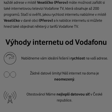
každé adrese v místě
Veselíčko
(Přerov)
máte možnost zařídit si
také internetovou televizi Vodafone TV, která obsahuje až 200
programů. Stačí si ověřit, jakou rychlost internetu nabízíme v místě
Veselíčko
v dané obci
(Přerov)
a k nabídce internetu si můžete
hned také objednat některý z tarifů Vodafone TV.
Výhody internetu od Vodafonu
Nabídneme vám ideální řešení i
rychlost
na vaší adrese.
Žádné datové limity! Náš internet na doma je
neomezený
.
Otestováno! Máme
nejlepší datovou síť
v České
republice.