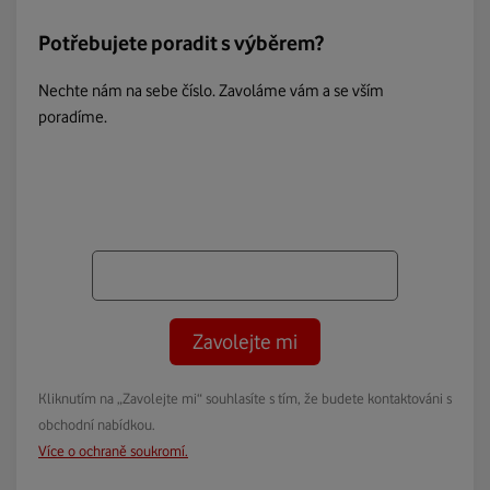
Potřebujete poradit s výběrem?
Nechte nám na sebe číslo. Zavoláme vám a se vším
poradíme.
Zavolejte mi
Kliknutím na „Zavolejte mi“ souhlasíte s tím, že budete kontaktováni s
obchodní nabídkou.
Více o ochraně soukromí.