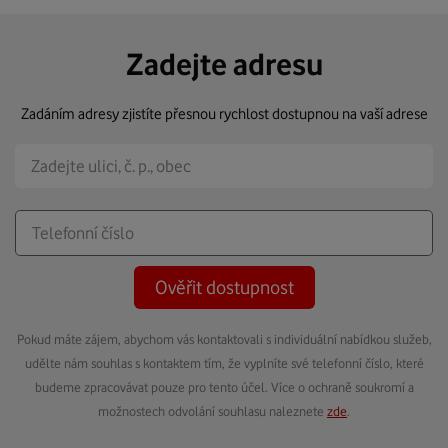
Zadejte adresu
Zadáním adresy zjistíte přesnou rychlost dostupnou na vaší adrese
Ověřit dostupnost
Pokud máte zájem, abychom vás kontaktovali s individuální nabídkou služeb,
udělte nám souhlas s kontaktem tím, že vyplníte své telefonní číslo, které
budeme zpracovávat pouze pro tento účel. Více o ochraně soukromí a
možnostech odvolání souhlasu naleznete
zde
.