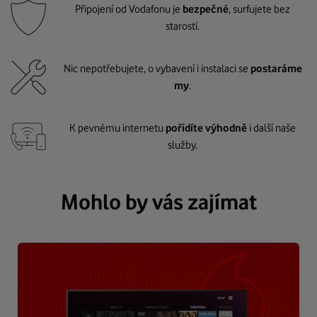
Připojení od Vodafonu je
bezpečné
, surfujete bez
starostí.
Nic nepotřebujete, o vybavení i instalaci se
postaráme
my
.
K pevnému internetu
pořídíte výhodně
i další naše
služby.
Mohlo by vás zajímat