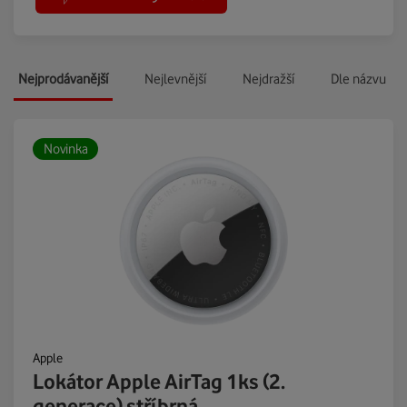
Nejprodávanější
Nejlevnější
Nejdražší
Dle názvu
Novinka
Apple
Lokátor Apple AirTag 1ks (2.
generace) stříbrná