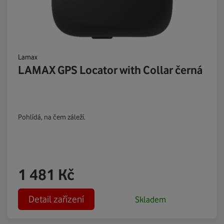
Lamax
LAMAX GPS Locator with Collar černá
Pohlídá, na čem záleží.
1 481
Kč
Detail zařízení
Skladem