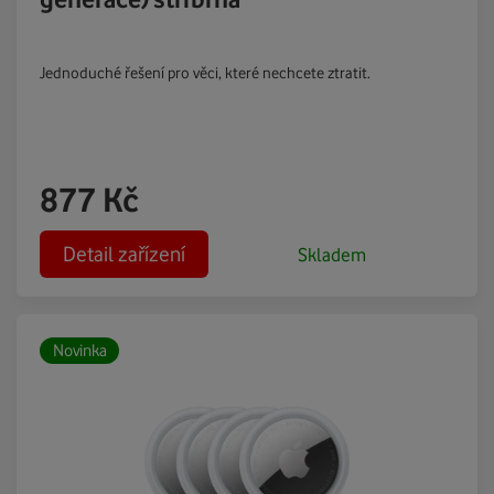
Jednoduché řešení pro věci, které nechcete ztratit.
877
Kč
Detail zařízení
Skladem
Novinka