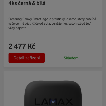
4ks černá & bílá
Samsung Galaxy SmartTag2 je praktický lokátor, který pohlídá
vaše cenné věci. Klíče od auta, peněženku, batoh už od teď
vždy najdete.
2 477
Kč
Detail zařízení
Skladem