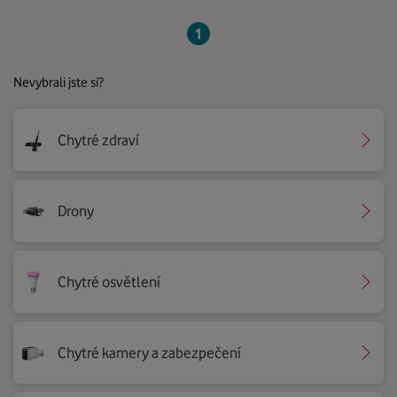
1
Nevybrali jste si?
Chytré zdraví
Drony
Chytré osvětlení
Chytré kamery a zabezpečení