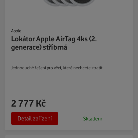
Apple
Lokátor Apple AirTag 4ks (2.
generace) stříbrná
Jednoduché řešení pro věci, které nechcete ztratit.
2 777
Kč
Detail zařízení
Skladem