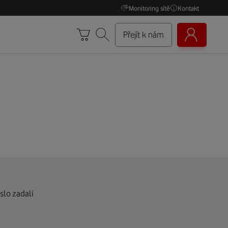
Monitoring sítě
Kontakt
Přejít k nám
slo zadali