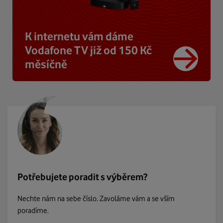
K internetu vám dáme
Vodafone TV již od 150 Kč
měsíčně
Potřebujete poradit s výběrem?
Nechte nám na sebe číslo. Zavoláme vám a se vším
poradíme.