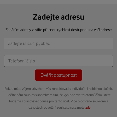
Zadejte adresu
Zadáním adresy zjistíte přesnou rychlost dostupnou na vaší adrese
Ověřit dostupnost
Pokud máte zájem, abychom vás kontaktovali s individuální nabídkou služeb,
udělte nám souhlas s kontaktem tím, že vyplníte své telefonní číslo, které
budeme zpracovávat pouze pro tento účel. Více o ochraně soukromí a
možnostech odvolání souhlasu naleznete
zde
.