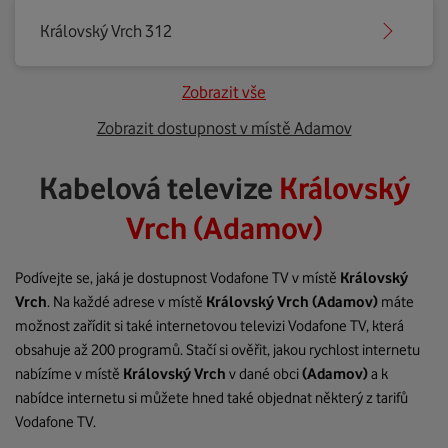
Královský Vrch 312
Zobrazit vše
Zobrazit dostupnost v místě Adamov
Kabelová televize
Královský
Vrch (Adamov)
Podívejte se, jaká je dostupnost Vodafone TV v místě
Královský
Vrch
. Na každé adrese v místě
Královský Vrch
(Adamov)
máte
možnost zařídit si také internetovou televizi Vodafone TV, která
obsahuje až 200 programů. Stačí si ověřit, jakou rychlost internetu
nabízíme v místě
Královský Vrch
v dané obci
(Adamov)
a k
nabídce internetu si můžete hned také objednat některý z tarifů
Vodafone TV.