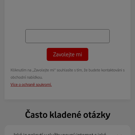
Zavolejte mi
Kliknutím na „Zavolejte mi“ souhlasíte s tím, že budete kontaktováni s
obchodní nabídkou.
Více o ochraně soukromí.
Často kladené otázky
Jaké je pokrytí u služby pevný internet a jaké