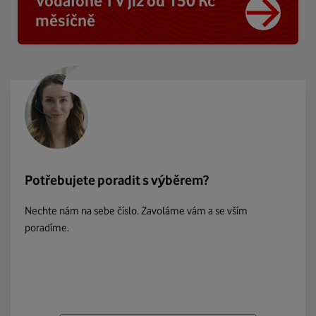
Vodafone TV již od 150 Kč
měsíčně
Potřebujete poradit s výběrem?
Nechte nám na sebe číslo. Zavoláme vám a se vším
poradíme.