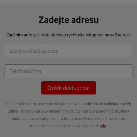
Zadejte adresu
Zadáním adresy zjistíte přesnou rychlost dostupnou na vaší adrese
Ověřit dostupnost
Pokud máte zájem, abychom vás kontaktovali s individuální nabídkou služeb,
udělte nám souhlas s kontaktem tím, že vyplníte své telefonní číslo, které
budeme zpracovávat pouze pro tento účel. Více o ochraně soukromí a
možnostech odvolání souhlasu naleznete
zde
.