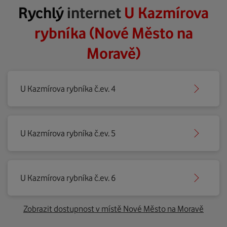
Rychlý
internet
U Kazmírova
rybníka (Nové Město na
Moravě)
U Kazmírova rybníka č.ev. 4
U Kazmírova rybníka č.ev. 5
U Kazmírova rybníka č.ev. 6
Zobrazit dostupnost v místě Nové Město na Moravě