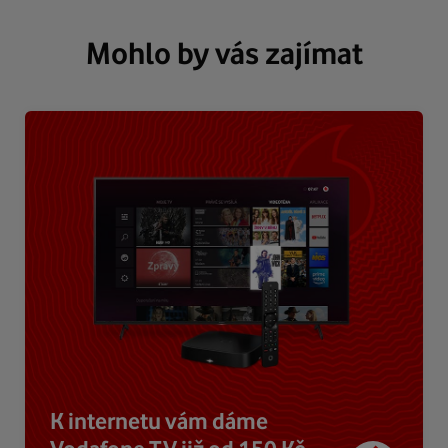
Mohlo by vás zajímat
K internetu vám dáme