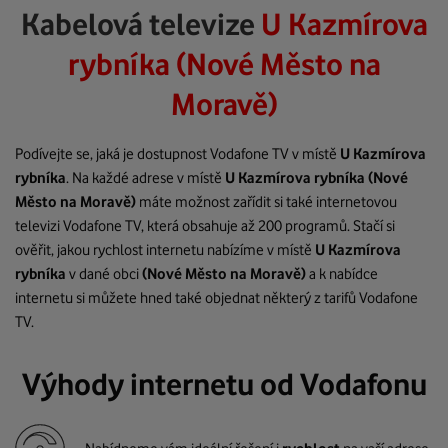
Kabelová televize
U Kazmírova
rybníka (Nové Město na
Moravě)
Podívejte se, jaká je dostupnost Vodafone TV v místě
U Kazmírova
rybníka
. Na každé adrese v místě
U Kazmírova rybníka
(Nové
Město na Moravě)
máte možnost zařídit si také internetovou
televizi Vodafone TV, která obsahuje až 200 programů. Stačí si
ověřit, jakou rychlost internetu nabízíme v místě
U Kazmírova
rybníka
v dané obci
(Nové Město na Moravě)
a k nabídce
internetu si můžete hned také objednat některý z tarifů Vodafone
TV.
Výhody internetu od Vodafonu