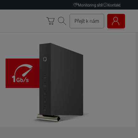
Monitoring sítě
Kontakt
Přejít k nám