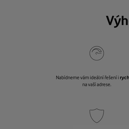
Výh
Nabídneme vám ideální řešení i
rych
na vaší adrese.