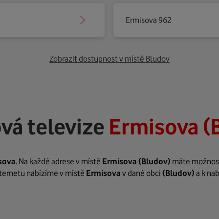
Ermisova 962
Zobrazit dostupnost v místě Bludov
vá televize
Ermisova (
sova
. Na každé adrese v místě
Ermisova
(Bludov)
máte možnost z
internetu nabízíme v místě
Ermisova
v dané obci
(Bludov)
a k na