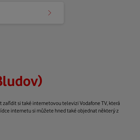
Bludov)
ařídit si také internetovou televizi Vodafone TV, která
bídce internetu si můžete hned také objednat některý z