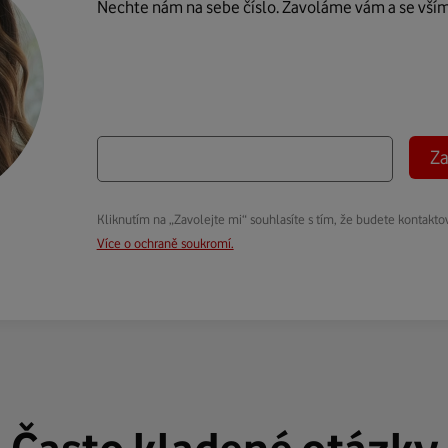
Nechte nám na sebe číslo. Zavoláme vám a se vší
Za
Kliknutím na „Zavolejte mi“ souhlasíte s tím, že budete kontakto
Více o ochraně soukromí.