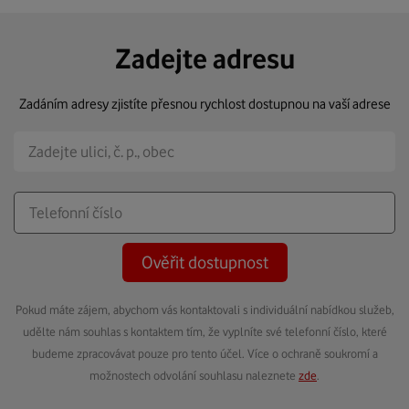
Zadejte adresu
Zadáním adresy zjistíte přesnou rychlost dostupnou na vaší adrese
Ověřit dostupnost
Pokud máte zájem, abychom vás kontaktovali s individuální nabídkou služeb,
udělte nám souhlas s kontaktem tím, že vyplníte své telefonní číslo, které
budeme zpracovávat pouze pro tento účel. Více o ochraně soukromí a
možnostech odvolání souhlasu naleznete
zde
.