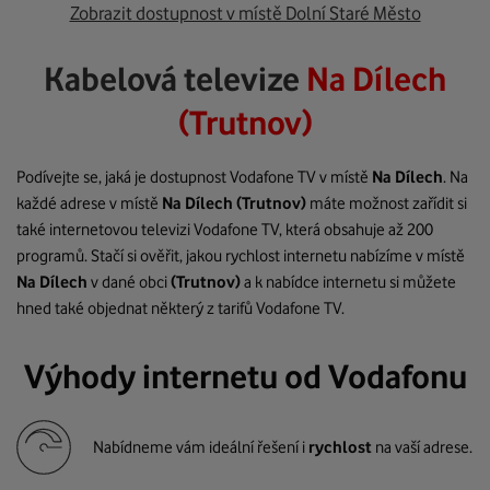
Zobrazit dostupnost v místě Dolní Staré Město
Kabelová televize
Na Dílech
(Trutnov)
Podívejte se, jaká je dostupnost Vodafone TV v místě
Na Dílech
. Na
každé adrese v místě
Na Dílech
(Trutnov)
máte možnost zařídit si
také internetovou televizi Vodafone TV, která obsahuje až 200
programů. Stačí si ověřit, jakou rychlost internetu nabízíme v místě
Na Dílech
v dané obci
(Trutnov)
a k nabídce internetu si můžete
hned také objednat některý z tarifů Vodafone TV.
Výhody internetu od Vodafonu
Nabídneme vám ideální řešení i
rychlost
na vaší adrese.