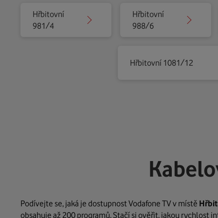
Hřbitovní
Hřbitovní
981/4
988/6
Hřbitovní 1081/12
Kabelo
Podívejte se, jaká je dostupnost Vodafone TV v místě
Hřbi
obsahuje až 200 programů. Stačí si ověřit, jakou rychlost 