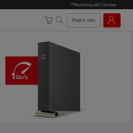
Monitoring sítě
Kontakt
Přejít k nám