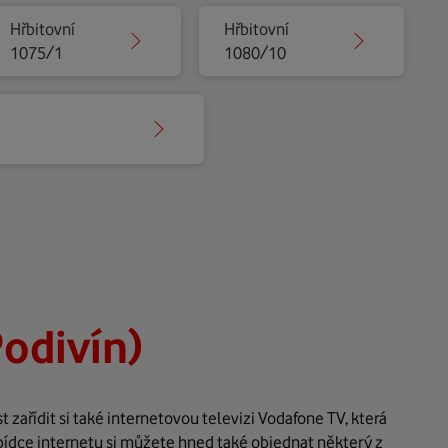
Hřbitovní
Hřbitovní
1075/1
1080/10
Podivín)
zařídit si také internetovou televizi Vodafone TV, která
bídce internetu si můžete hned také objednat některý z