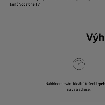
tarifů Vodafone TV.
Výh
Nabídneme vám ideální řešení i
rych
na vaší adrese.