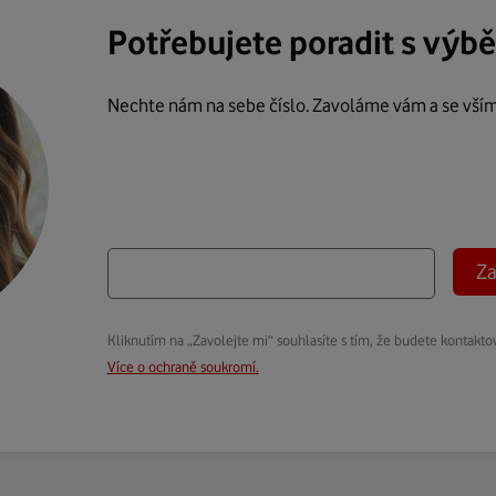
Potřebujete poradit s výb
Nechte nám na sebe číslo. Zavoláme vám a se vší
Za
Kliknutím na „Zavolejte mi“ souhlasíte s tím, že budete kontakto
Více o ochraně soukromí.