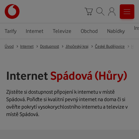
In
Tarify
Internet
Televize
Obchod
Nabídky
Úvod
Internet
Dostupnost
Jihočeský kraj
České Budějovice
Hůr
Internet
Spádová (Hůry)
Zjistěte si dostupnost připojení k internetu v místě
Spádová. Pořiďte si kvalitní pevný internet na doma či si
ověřte pokrytí vysokorychlostního internetu a televize v
místě Spádová.