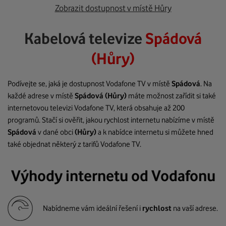
Zobrazit dostupnost v místě Hůry
Kabelová televize
Spádová
(Hůry)
Podívejte se, jaká je dostupnost Vodafone TV v místě
Spádová
. Na
každé adrese v místě
Spádová
(Hůry)
máte možnost zařídit si také
internetovou televizi Vodafone TV, která obsahuje až 200
programů. Stačí si ověřit, jakou rychlost internetu nabízíme v místě
Spádová
v dané obci
(Hůry)
a k nabídce internetu si můžete hned
také objednat některý z tarifů Vodafone TV.
Výhody internetu od Vodafonu
Nabídneme vám ideální řešení i
rychlost
na vaší adrese.