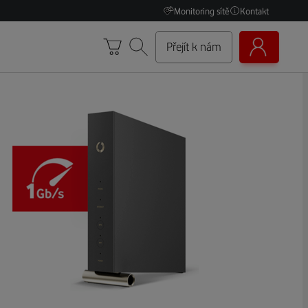
Monitoring sítě
Kontakt
Přejít k nám