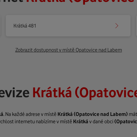
Krátká 481
Zobrazit dostupnost v místě Opatovice nad Labem
evize
Krátká (Opatovic
ká
. Na každé adrese v místě
Krátká
(Opatovice nad Labem)
máte
rychlost internetu nabízíme v místě
Krátká
v dané obci
(Opatovi