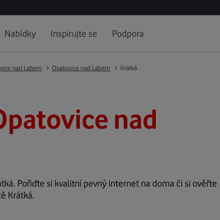
Nabídky
Inspirujte se
Podpora
vice nad Labem
Opatovice nad Labem
Krátká
Opatovice nad
tká. Pořiďte si kvalitní pevný internet na doma či si ověřte
tě Krátká.