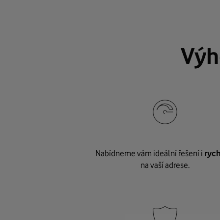
Výh
Nabídneme vám ideální řešení i
rych
na vaší adrese.