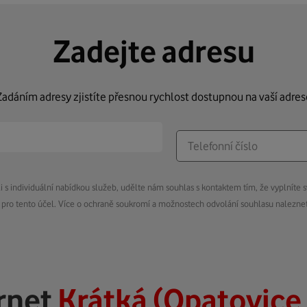
Zadejte adresu
Zadáním adresy zjistíte přesnou rychlost dostupnou na vaší adres
s individuální nabídkou služeb, udělte nám souhlas s kontaktem tím, že vyplníte s
pro tento účel. Více o ochraně soukromí a možnostech odvolání souhlasu nalezn
rnet
Krátká (Opatovice