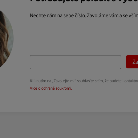
Nechte nám na sebe číslo. Zavoláme vám a se vší
Za
Kliknutím na „Zavolejte mi“ souhlasíte s tím, že budete kontakto
Více o ochraně soukromí.