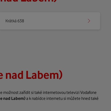
Krátká 638
e nad Labem)
 možnost zařídit si také internetovou televizi Vodafone
ce nad Labem)
a k nabídce internetu si můžete hned také