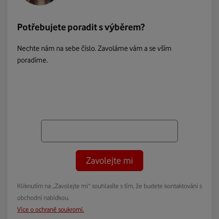
Potřebujete poradit s výběrem?
Nechte nám na sebe číslo. Zavoláme vám a se vším
poradíme.
Zavolejte mi
Kliknutím na „Zavolejte mi“ souhlasíte s tím, že budete kontaktováni s
obchodní nabídkou.
Více o ochraně soukromí.