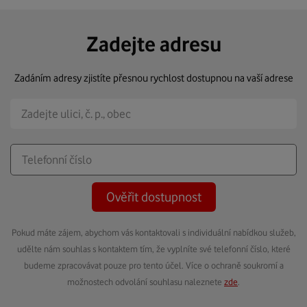
Zadejte adresu
Zadáním adresy zjistíte přesnou rychlost dostupnou na vaší adrese
Ověřit dostupnost
Pokud máte zájem, abychom vás kontaktovali s individuální nabídkou služeb,
udělte nám souhlas s kontaktem tím, že vyplníte své telefonní číslo, které
budeme zpracovávat pouze pro tento účel. Více o ochraně soukromí a
možnostech odvolání souhlasu naleznete
zde
.