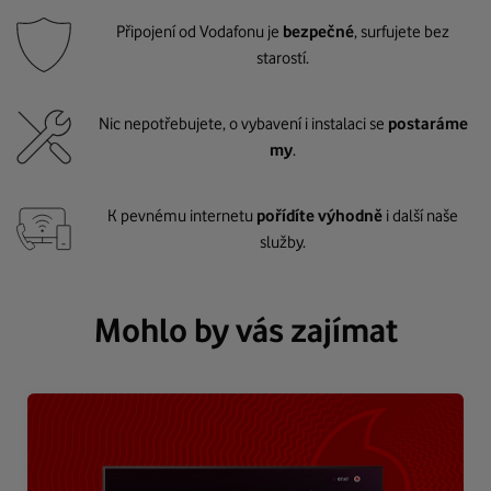
Připojení od Vodafonu je
bezpečné
, surfujete bez
starostí.
Nic nepotřebujete, o vybavení i instalaci se
postaráme
my
.
K pevnému internetu
pořídíte výhodně
i další naše
služby.
Mohlo by vás zajímat