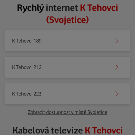
Rychlý
internet
K Tehovci
(Svojetice)
K Tehovci 189
K Tehovci 212
K Tehovci 223
Zobrazit dostupnost v místě Svojetice
Kabelová televize
K Tehovci