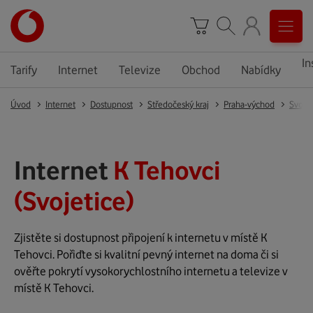
In
Tarify
Internet
Televize
Obchod
Nabídky
Úvod
Internet
Dostupnost
Středočeský kraj
Praha-východ
Svojet
Internet
K Tehovci
(Svojetice)
Zjistěte si dostupnost připojení k internetu v místě K
Tehovci. Pořiďte si kvalitní pevný internet na doma či si
ověřte pokrytí vysokorychlostního internetu a televize v
místě K Tehovci.