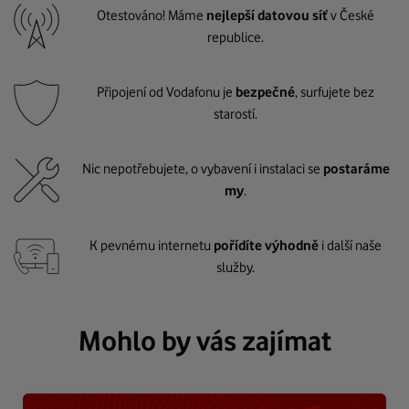
Otestováno! Máme
nejlepší datovou síť
v České
republice.
Připojení od Vodafonu je
bezpečné
, surfujete bez
starostí.
Nic nepotřebujete, o vybavení i instalaci se
postaráme
my
.
K pevnému internetu
pořídíte výhodně
i další naše
služby.
Mohlo by vás zajímat