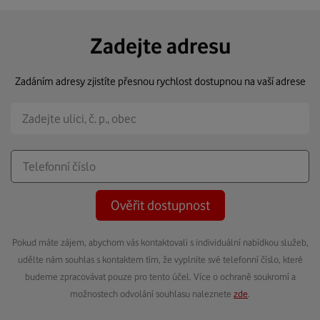
Zadejte adresu
Zadáním adresy zjistíte přesnou rychlost dostupnou na vaší adrese
Ověřit dostupnost
Pokud máte zájem, abychom vás kontaktovali s individuální nabídkou služeb,
udělte nám souhlas s kontaktem tím, že vyplníte své telefonní číslo, které
budeme zpracovávat pouze pro tento účel. Více o ochraně soukromí a
možnostech odvolání souhlasu naleznete
zde
.