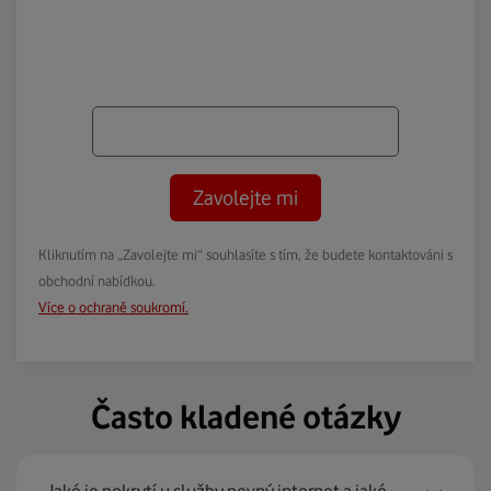
Zavolejte mi
Kliknutím na „Zavolejte mi“ souhlasíte s tím, že budete kontaktováni s
obchodní nabídkou.
Více o ochraně soukromí.
Často kladené otázky
Jaké je pokrytí u služby pevný internet a jaké