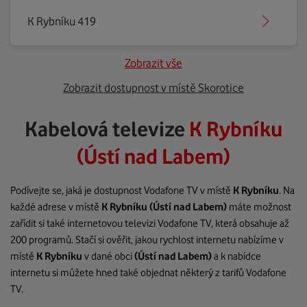
K Rybníku 419
Zobrazit vše
Zobrazit dostupnost v místě Skorotice
Kabelová televize
K Rybníku
(Ústí nad Labem)
Podívejte se, jaká je dostupnost Vodafone TV v místě
K Rybníku
. Na
každé adrese v místě
K Rybníku
(Ústí nad Labem)
máte možnost
zařídit si také internetovou televizi Vodafone TV, která obsahuje až
200 programů. Stačí si ověřit, jakou rychlost internetu nabízíme v
místě
K Rybníku
v dané obci
(Ústí nad Labem)
a k nabídce
internetu si můžete hned také objednat některý z tarifů Vodafone
TV.