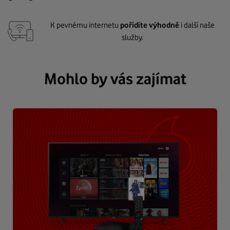
K pevnému internetu
pořídíte výhodně
i další naše
služby.
Mohlo by vás zajímat