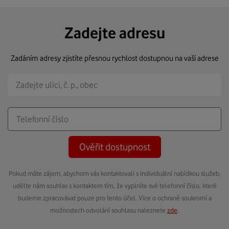
Zadejte adresu
Zadáním adresy zjistíte přesnou rychlost dostupnou na vaší adrese
Ověřit dostupnost
Pokud máte zájem, abychom vás kontaktovali s individuální nabídkou služeb,
udělte nám souhlas s kontaktem tím, že vyplníte své telefonní číslo, které
budeme zpracovávat pouze pro tento účel. Více o ochraně soukromí a
možnostech odvolání souhlasu naleznete
zde
.