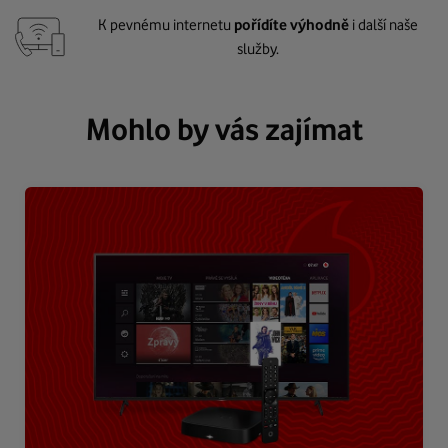
K pevnému internetu
pořídíte výhodně
i další naše
služby.
Mohlo by vás zajímat