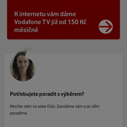
K internetu vám dáme
Vodafone TV již od 150 Kč
měsíčně
Potřebujete poradit s výběrem?
Nechte nám na sebe číslo. Zavoláme vám a se vším
poradíme.