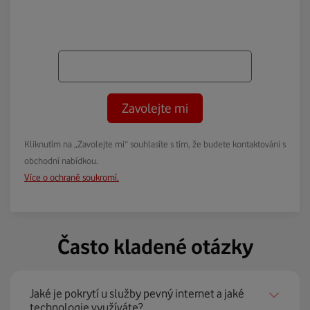
Zavolejte mi
Kliknutím na „Zavolejte mi“ souhlasíte s tím, že budete kontaktováni s
obchodní nabídkou.
Více o ochraně soukromí.
Často kladené otázky
Jaké je pokrytí u služby pevný internet a jaké
technologie využíváte?