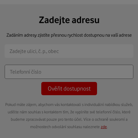
Zadejte adresu
Zadáním adresy zjistíte přesnou rychlost dostupnou na vaší adrese
Ověřit dostupnost
Pokud máte zájem, abychom vás kontaktovali s individuální nabídkou služeb,
udělte nám souhlas s kontaktem tím, že vyplníte své telefonní číslo, které
budeme zpracovávat pouze pro tento účel. Více o ochraně soukromí a
možnostech odvolání souhlasu naleznete
zde
.