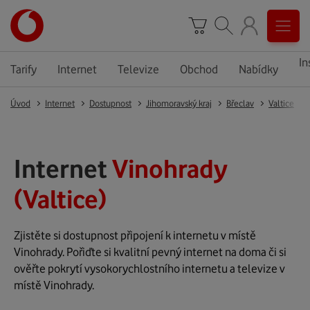
In
Tarify
Internet
Televize
Obchod
Nabídky
Úvod
Internet
Dostupnost
Jihomoravský kraj
Břeclav
Valtice
Internet
Vinohrady
(Valtice)
Zjistěte si dostupnost připojení k internetu v místě
Vinohrady. Pořiďte si kvalitní pevný internet na doma či si
ověřte pokrytí vysokorychlostního internetu a televize v
místě Vinohrady.