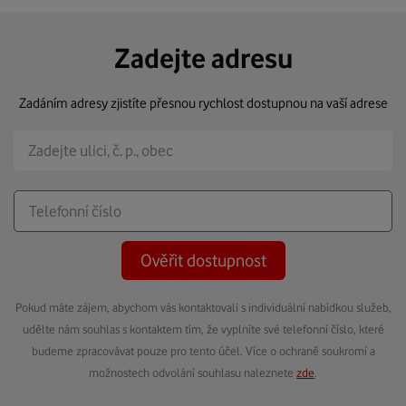
Zadejte adresu
Zadáním adresy zjistíte přesnou rychlost dostupnou na vaší adrese
Ověřit dostupnost
Pokud máte zájem, abychom vás kontaktovali s individuální nabídkou služeb,
udělte nám souhlas s kontaktem tím, že vyplníte své telefonní číslo, které
budeme zpracovávat pouze pro tento účel. Více o ochraně soukromí a
možnostech odvolání souhlasu naleznete
zde
.