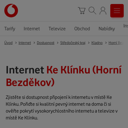
In
Tarify
Internet
Televize
Obchod
Nabídky
Úvod
Internet
Dostupnost
Středočeský kraj
Kladno
Horní Bezdě
Internet
Ke Klínku (Horní
Bezděkov)
Zjistěte si dostupnost připojení k internetu v místě Ke
Klínku. Pořiďte si kvalitní pevný internet na doma či si
ověřte pokrytí vysokorychlostního internetu a televize v
místě Ke Klínku.