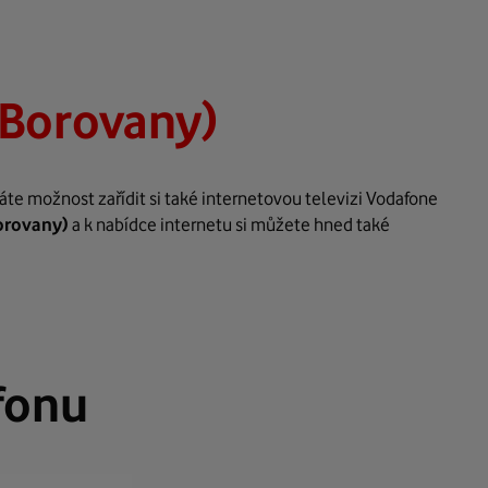
(Borovany)
te možnost zařídit si také internetovou televizi Vodafone
orovany)
a k nabídce internetu si můžete hned také
fonu