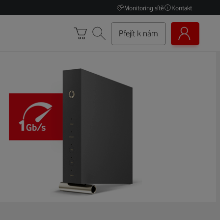
Monitoring sítě
Kontakt
Přejít k nám