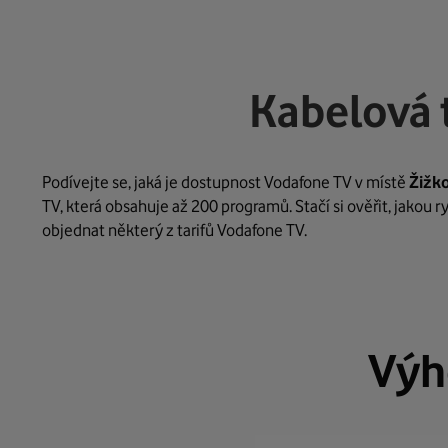
Kabelová 
Podívejte se, jaká je dostupnost Vodafone TV v místě
Žižk
TV, která obsahuje až 200 programů. Stačí si ověřit, jakou 
objednat některý z tarifů Vodafone TV.
Výh