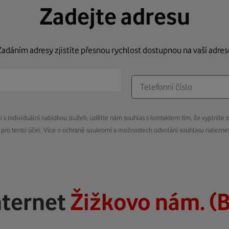
Zadejte adresu
Zadáním adresy zjistíte přesnou rychlost dostupnou na vaší adres
s individuální nabídkou služeb, udělte nám souhlas s kontaktem tím, že vyplníte s
pro tento účel. Více o ochraně soukromí a možnostech odvolání souhlasu nalezn
nternet
Žižkovo nám. (