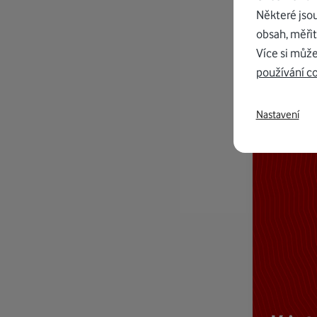
Některé jso
obsah, měřit
Více si může
používání c
Nastavení