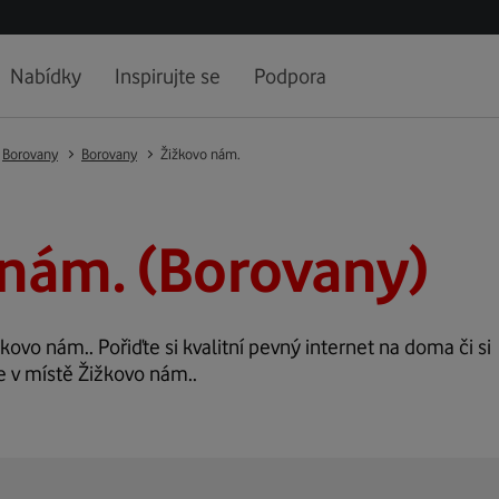
Nabídky
Inspirujte se
Podpora
Borovany
Borovany
Žižkovo nám.
nám. (Borovany)
žkovo nám.. Pořiďte si kvalitní pevný internet na doma či si
e v místě Žižkovo nám..