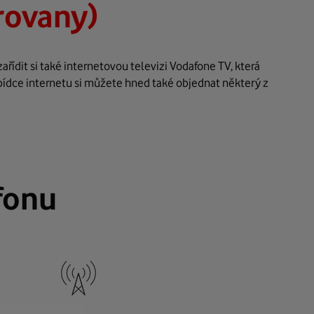
rovany)
ídit si také internetovou televizi Vodafone TV, která
bídce internetu si můžete hned také objednat některý z
fonu