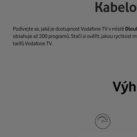
Kabelo
Podívejte se, jaká je dostupnost Vodafone TV v místě
Dlou
obsahuje až 200 programů. Stačí si ověřit, jakou rychlost 
tarifů Vodafone TV.
Výh