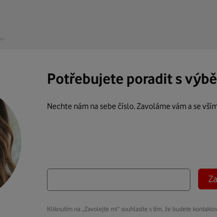
Potřebujete poradit s výb
Nechte nám na sebe číslo. Zavoláme vám a se vší
Za
Kliknutím na „Zavolejte mi“ souhlasíte s tím, že budete kontakto