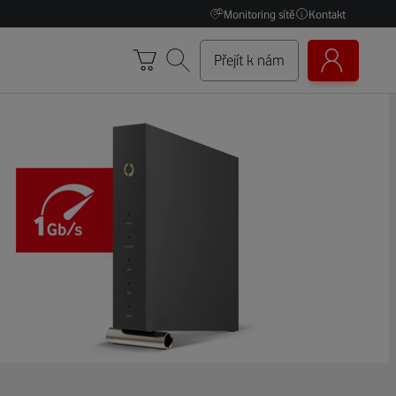
Monitoring sítě
Kontakt
Přejít k nám