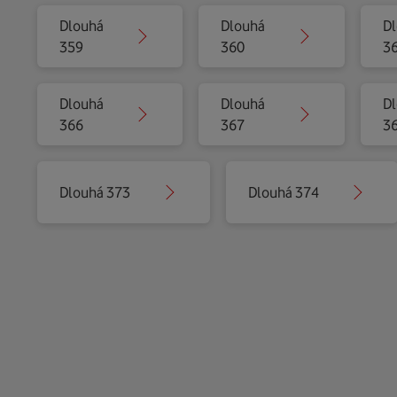
Dlouhá
Dlouhá
D
359
360
3
Dlouhá
Dlouhá
D
366
367
3
Dlouhá 373
Dlouhá 374