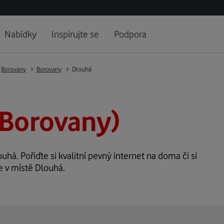
Nabídky
Inspirujte se
Podpora
Borovany
Borovany
Dlouhá
(Borovany)
ouhá. Pořiďte si kvalitní pevný internet na doma či si
e v místě Dlouhá.