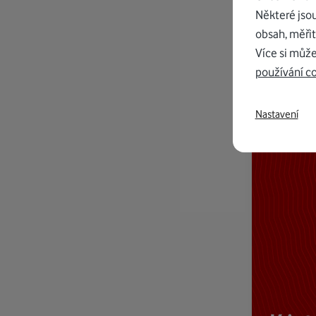
Některé jso
obsah, měřit
Více si může
používání c
Nastavení