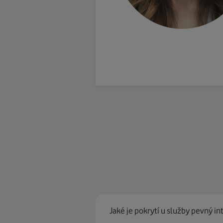
Jaké je pokrytí u služby pevný in