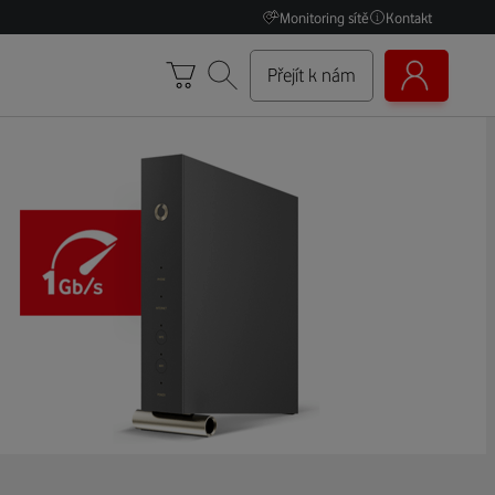
Monitoring sítě
Kontakt
Přejít k nám