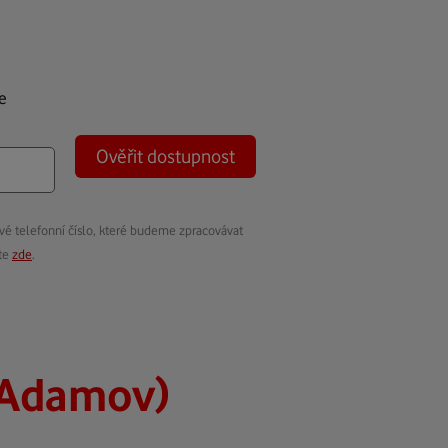
e
Ověřit dostupnost
vé telefonní číslo, které budeme zpracovávat
ete
zde
.
(Adamov)