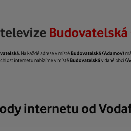
televize
Budovatelská
vatelská
. Na každé adrese v místě
Budovatelská
(Adamov)
mát
rychlost internetu nabízíme v místě
Budovatelská
v dané obci
(A
ody internetu od Voda