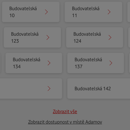
Budovatelská
Budovatelská
10
11
Budovatelská
Budovatelská
123
124
Budovatelská
Budovatelská
134
137
Budovatelská 142
Zobrazit vše
Zobrazit dostupnost v místě Adamov