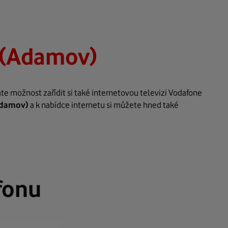
 (Adamov)
e možnost zařídit si také internetovou televizi Vodafone
damov)
a k nabídce internetu si můžete hned také
fonu