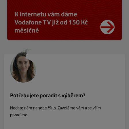
K internetu vám dáme
Vodafone TV již od 150 Kč
měsíčně
Potřebujete poradit s výběrem?
Nechte nám na sebe číslo. Zavoláme vám a se vším
poradíme.