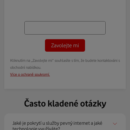
Zavolejte mi
Kliknutím na „Zavolejte mi“ souhlasíte s tím, že budete kontaktováni s
obchodní nabídkou.
Více o ochraně soukromí.
Často kladené otázky
Jaké je pokrytí u služby pevný internet a jaké
technologie využíváte?