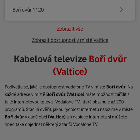
Boří dvůr 1120
Zobrazit vše
Zobrazit dostupnost v místě Valtice
Kabelová televize
Boří dvůr
(Valtice)
Podívejte se, jaká je dostupnost Vodafone TV v místě
Boří dvůr
. Na
každé adrese v místě
Boří dvůr
(Valtice)
máte možnost zařídit si
také internetovou televizi Vodafone TV, která obsahuje až 200
programů. Stačí si ověřit, jakou rychlost internetu nabízíme v místě
Boří dvůr
v dané obci
(Valtice)
a k nabídce internetu si můžete
hned také objednat některý z tarifů Vodafone TV.