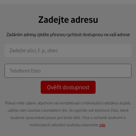
Zadejte adresu
Zadáním adresy zjistíte přesnou rychlost dostupnou na vaší adrese
Ověřit dostupnost
Pokud máte zájem, abychom vás kontaktovali s individuální nabídkou služeb,
udělte nám souhlas s kontaktem tím, že vyplníte své telefonní číslo, které
budeme zpracovávat pouze pro tento účel. Více o ochraně soukromí a
možnostech odvolání souhlasu naleznete
zde
.