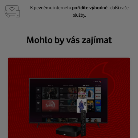
K pevnému internetu
pořídíte výhodně
i další naše
služby.
Mohlo by vás zajímat