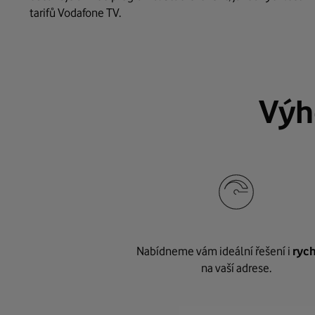
tarifů Vodafone TV.
Výh
Nabídneme vám ideální řešení i
rych
na vaší adrese.