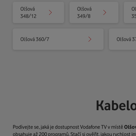
Olšová
Olšová
O
348/12
349/8
3
Olšová 360/7
Olšová 3
Kabelo
Podívejte se, jaká je dostupnost Vodafone TV v místě
Olšo
obsahuje až 200 programů. Stačí si ověřit, jakou rychlost 