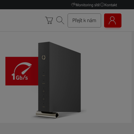
Monitoring sítě
Kontakt
Přejít k nám