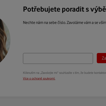
Potřebujete poradit s výb
Nechte nám na sebe číslo. Zavoláme vám a se vší
Za
Kliknutím na „Zavolejte mi“ souhlasíte s tím, že budete kontakto
Více o ochraně soukromí.