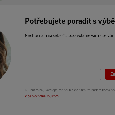
Potřebujete poradit s výb
Nechte nám na sebe číslo. Zavoláme vám a se vší
Za
Kliknutím na „Zavolejte mi“ souhlasíte s tím, že budete kontakto
Více o ochraně soukromí.