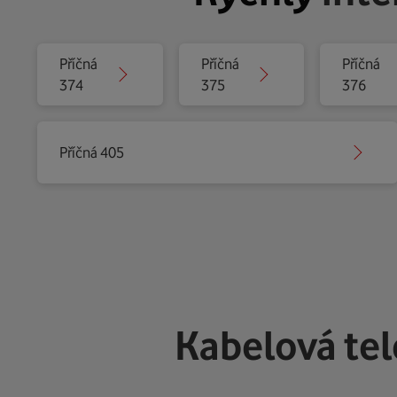
Příčná
Příčná
Příčná
374
375
376
Příčná 405
Kabelová te