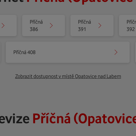
Příčná
Příčná
Příč
386
391
392
Příčná 408
Zobrazit dostupnost v místě Opatovice nad Labem
levize
Příčná (Opatovic