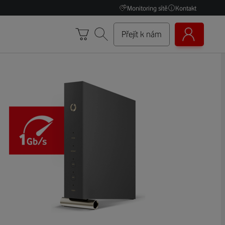
Monitoring sítě
Kontakt
Přejít k nám