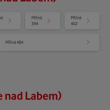
ná
Příčná
Příčná
394
402
Příčná 484
e nad Labem)