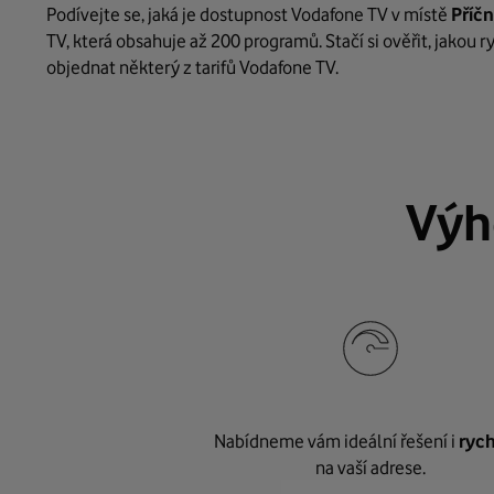
Podívejte se, jaká je dostupnost Vodafone TV v místě
Příč
TV, která obsahuje až 200 programů. Stačí si ověřit, jakou 
objednat některý z tarifů Vodafone TV.
Výh
Nabídneme vám ideální řešení i
rych
na vaší adrese.