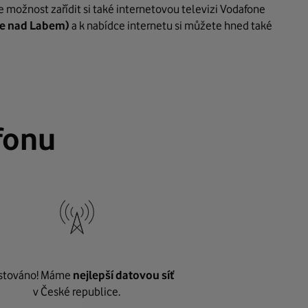
 možnost zařídit si také internetovou televizi Vodafone
e nad Labem)
a k nabídce internetu si můžete hned také
fonu
stováno! Máme
nejlepší datovou síť
v České republice.