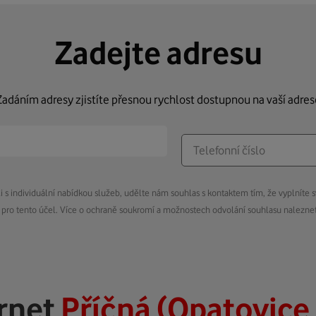
Zadejte adresu
Zadáním adresy zjistíte přesnou rychlost dostupnou na vaší adres
s individuální nabídkou služeb, udělte nám souhlas s kontaktem tím, že vyplníte s
pro tento účel. Více o ochraně soukromí a možnostech odvolání souhlasu nalezn
rnet
Příčná (Opatovice