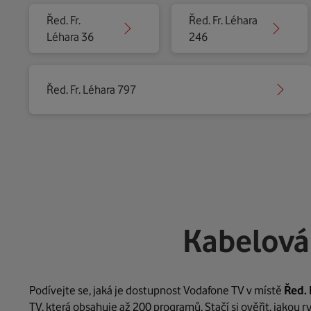
Řed. Fr.
Řed. Fr. Léhara
Léhara 36
246
Řed. Fr. Léhara 797
Kabelová
Podívejte se, jaká je dostupnost Vodafone TV v místě
Řed. 
TV, která obsahuje až 200 programů. Stačí si ověřit, jakou 