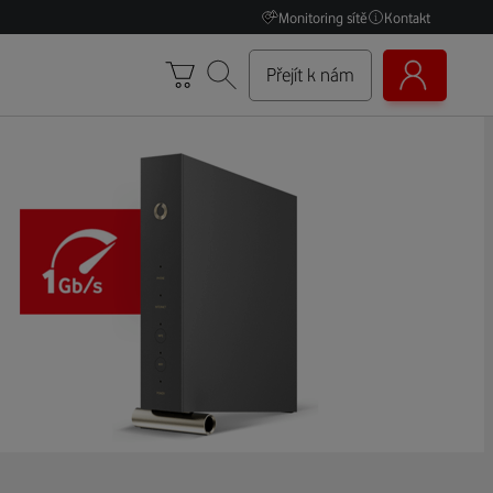
Monitoring sítě
Kontakt
Přejít k nám