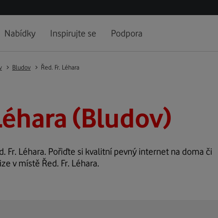
Nabídky
Inspirujte se
Podpora
v
Bludov
Řed. Fr. Léhara
 Léhara (Bludov)
. Fr. Léhara. Pořiďte si kvalitní pevný internet na doma či
ize v místě Řed. Fr. Léhara.