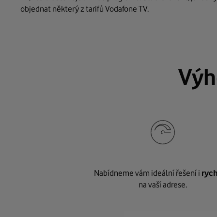
objednat některý z tarifů Vodafone TV.
Výh
Nabídneme vám ideální řešení i
rych
na vaší adrese.