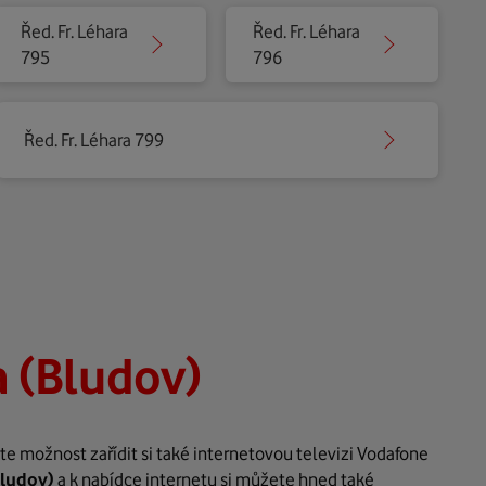
Řed. Fr. Léhara
Řed. Fr. Léhara
795
796
Řed. Fr. Léhara 799
a (Bludov)
e možnost zařídit si také internetovou televizi Vodafone
Bludov)
a k nabídce internetu si můžete hned také