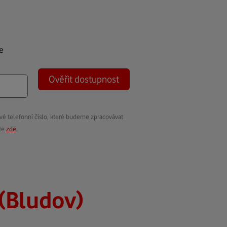
e
Ověřit dostupnost
vé telefonní číslo, které budeme zpracovávat
ete
zde
.
 (Bludov)