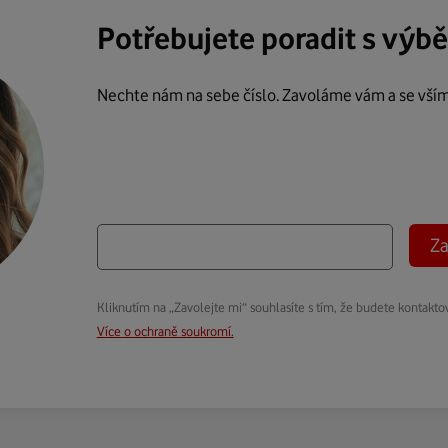
Potřebujete poradit s výb
Nechte nám na sebe číslo. Zavoláme vám a se vší
Za
Kliknutím na „Zavolejte mi“ souhlasíte s tím, že budete kontakto
Více o ochraně soukromí.