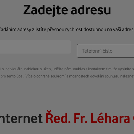
Zadejte adresu
Zadáním adresy zjistíte přesnou rychlost dostupnou na vaší adres
s individuální nabídkou služeb, udělte nám souhlas s kontaktem tím, že vyplníte s
pro tento účel. Více o ochraně soukromí a možnostech odvolání souhlasu nalezn
internet
Řed. Fr. Léhara