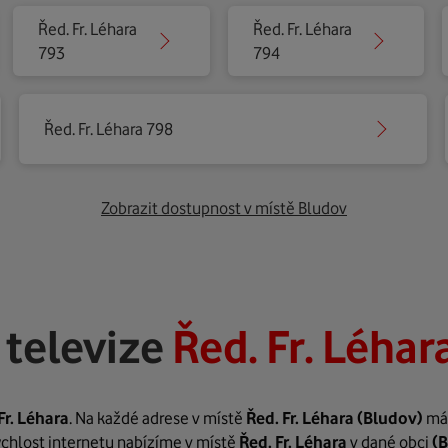
Řed. Fr. Léhara
Řed. Fr. Léhara
793
794
Řed. Fr. Léhara 798
Zobrazit dostupnost v místě Bludov
 televize
Řed. Fr. Léhar
Fr. Léhara
. Na každé adrese v místě
Řed. Fr. Léhara
(Bludov)
mát
rychlost internetu nabízíme v místě
Řed. Fr. Léhara
v dané obci
(