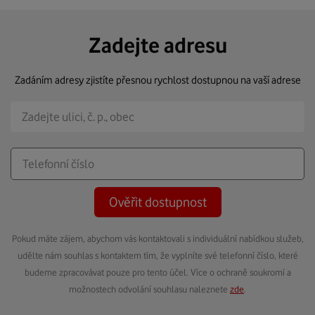
Zadejte adresu
Zadáním adresy zjistíte přesnou rychlost dostupnou na vaší adrese
Ověřit dostupnost
Pokud máte zájem, abychom vás kontaktovali s individuální nabídkou služeb,
udělte nám souhlas s kontaktem tím, že vyplníte své telefonní číslo, které
budeme zpracovávat pouze pro tento účel. Více o ochraně soukromí a
možnostech odvolání souhlasu naleznete
zde
.