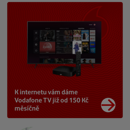
K internetu vám dáme
Vodafone TV již od 150 Kč
měsíčně