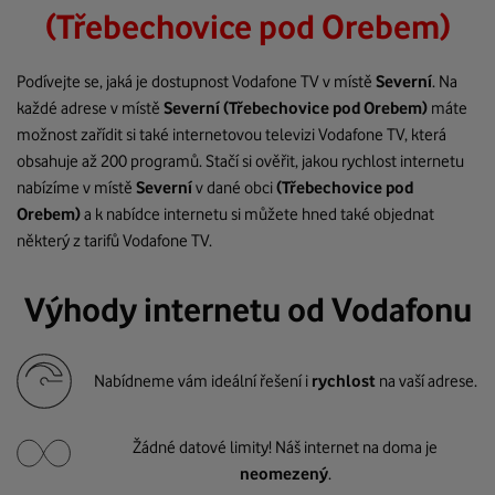
(Třebechovice pod Orebem)
Podívejte se, jaká je dostupnost Vodafone TV v místě
Severní
. Na
každé adrese v místě
Severní
(Třebechovice pod Orebem)
máte
možnost zařídit si také internetovou televizi Vodafone TV, která
obsahuje až 200 programů. Stačí si ověřit, jakou rychlost internetu
nabízíme v místě
Severní
v dané obci
(Třebechovice pod
Orebem)
a k nabídce internetu si můžete hned také objednat
některý z tarifů Vodafone TV.
Výhody internetu od Vodafonu
Nabídneme vám ideální řešení i
rychlost
na vaší adrese.
Žádné datové limity! Náš internet na doma je
neomezený
.