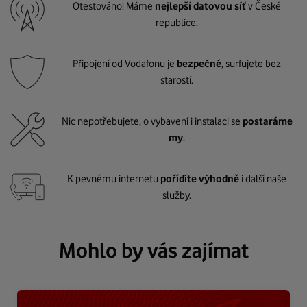
Otestováno! Máme
nejlepší datovou síť
v České
republice.
Připojení od Vodafonu je
bezpečné
, surfujete bez
starostí.
Nic nepotřebujete, o vybavení i instalaci se
postaráme
my
.
K pevnému internetu
pořídíte výhodně
i další naše
služby.
Mohlo by vás zajímat