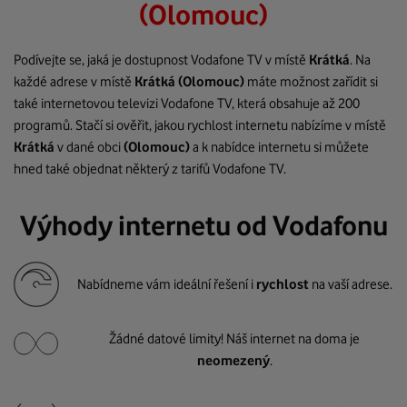
(Olomouc)
Podívejte se, jaká je dostupnost Vodafone TV v místě
Krátká
. Na
každé adrese v místě
Krátká
(Olomouc)
máte možnost zařídit si
také internetovou televizi Vodafone TV, která obsahuje až 200
programů. Stačí si ověřit, jakou rychlost internetu nabízíme v místě
Krátká
v dané obci
(Olomouc)
a k nabídce internetu si můžete
hned také objednat některý z tarifů Vodafone TV.
Výhody internetu od Vodafonu
Nabídneme vám ideální řešení i
rychlost
na vaší adrese.
Žádné datové limity! Náš internet na doma je
neomezený
.