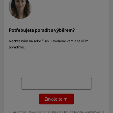
Potřebujete poradit s výběrem?
Nechte nám na sebe číslo. Zavoláme vám a se vším
poradíme.
Zavolejte mi
Kliknutím na „Zavolejte mi“ souhlasíte s tím, že budete kontaktováni s