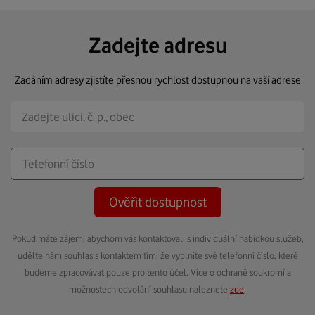
Zadejte adresu
Zadáním adresy zjistíte přesnou rychlost dostupnou na vaší adrese
Ověřit dostupnost
Pokud máte zájem, abychom vás kontaktovali s individuální nabídkou služeb,
udělte nám souhlas s kontaktem tím, že vyplníte své telefonní číslo, které
budeme zpracovávat pouze pro tento účel. Více o ochraně soukromí a
možnostech odvolání souhlasu naleznete
zde
.